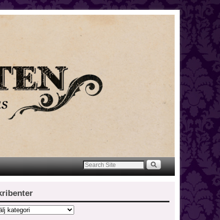
kribenter