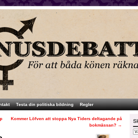
ntakt
Testa din politiska bildning
Regler
pp
Kommer Löfven att stoppa Nya Tiders deltagande på
S
bokmässan?
→