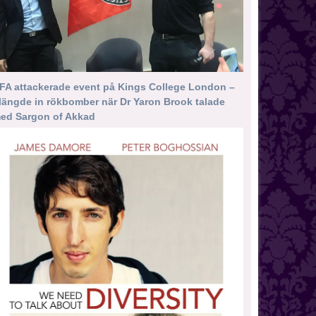
FA attackerade event på Kings College London –
längde in rökbomber när Dr Yaron Brook talade
ed Sargon of Akkad