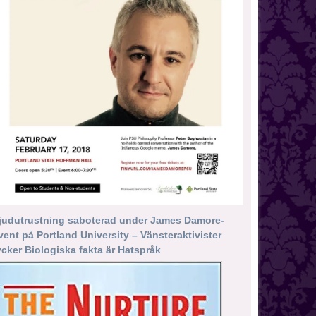
judutrustning saboterad under James Damore-
vent på Portland University – Vänsteraktivister
ycker Biologiska fakta är Hatspråk