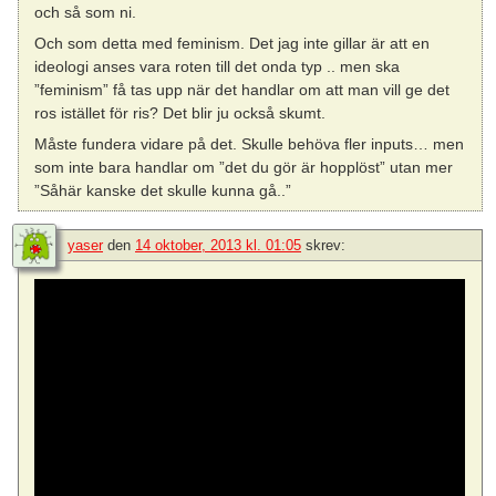
och så som ni.
Och som detta med feminism. Det jag inte gillar är att en
ideologi anses vara roten till det onda typ .. men ska
”feminism” få tas upp när det handlar om att man vill ge det
ros istället för ris? Det blir ju också skumt.
Måste fundera vidare på det. Skulle behöva fler inputs… men
som inte bara handlar om ”det du gör är hopplöst” utan mer
”Såhär kanske det skulle kunna gå..”
yaser
den
14 oktober, 2013 kl. 01:05
skrev: