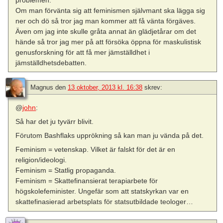
Om man förvänta sig att feminismen självmant ska lägga sig
ner och dö så tror jag man kommer att få vänta förgäves.
Även om jag inte skulle gråta annat än glädjetårar om det
hände så tror jag mer på att försöka öppna för maskulistisk
genusforskning för att få mer jämställdhet i
jämställdhetsdebatten.
Magnus
den
13 oktober, 2013 kl. 16:38
skrev:
@
john
:
Så har det ju tyvärr blivit.
Förutom Bashflaks upprökning så kan man ju vända på det.
Feminism = vetenskap. Vilket är falskt för det är en
religion/ideologi.
Feminism = Statlig propaganda.
Feminism = Skattefinansierat terapiarbete för
högskolefeminister. Ungefär som att statskyrkan var en
skattefinasierad arbetsplats för statsutbildade teologer…