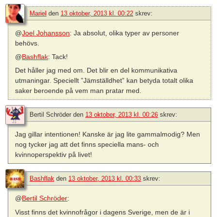
Mariel
den
13 oktober, 2013 kl. 00:22
skrev:
@
Joel Johansson
: Ja absolut, olika typer av personer
behövs.
@
Bashflak
: Tack!
Det håller jag med om. Det blir en del kommunikativa
utmaningar. Speciellt ”Jämställdhet” kan betyda totalt olika
saker beroende på vem man pratar med.
Bertil Schröder
den
13 oktober, 2013 kl. 00:26
skrev:
Jag gillar intentionen! Kanske är jag lite gammalmodig? Men
nog tycker jag att det finns speciella mans- och
kvinnoperspektiv på livet!
Bashflak
den
13 oktober, 2013 kl. 00:33
skrev:
@
Bertil Schröder
:
Visst finns det kvinnofrågor i dagens Sverige, men de är i