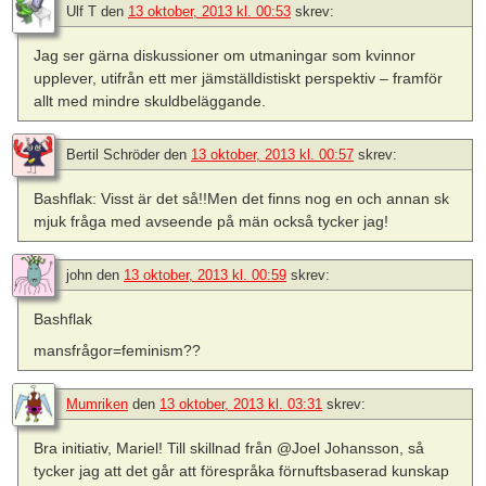
Ulf T
den
13 oktober, 2013 kl. 00:53
skrev:
Jag ser gärna diskussioner om utmaningar som kvinnor
upplever, utifrån ett mer jämställdistiskt perspektiv – framför
allt med mindre skuldbeläggande.
Bertil Schröder
den
13 oktober, 2013 kl. 00:57
skrev:
Bashflak: Visst är det så!!Men det finns nog en och annan sk
mjuk fråga med avseende på män också tycker jag!
john
den
13 oktober, 2013 kl. 00:59
skrev:
Bashflak
mansfrågor=feminism??
Mumriken
den
13 oktober, 2013 kl. 03:31
skrev:
Bra initiativ, Mariel! Till skillnad från @Joel Johansson, så
tycker jag att det går att förespråka förnuftsbaserad kunskap