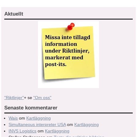
Aktuellt
"Riktlinjer"
+ se
"Om oss"
Senaste kommentarer
Wais
om
Kartläggning
Simultaneous interpreter USA
om
Kartläggning
INVS Logistics
om
Kartläggning