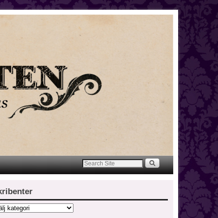
kribenter