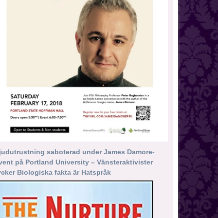
judutrustning saboterad under James Damore-
vent på Portland University – Vänsteraktivister
ycker Biologiska fakta är Hatspråk