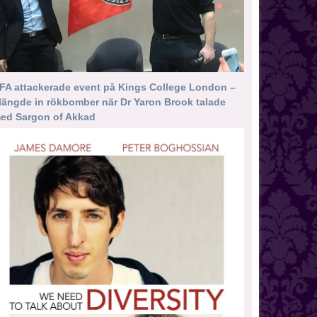
FA attackerade event på Kings College London –
längde in rökbomber när Dr Yaron Brook talade
ed Sargon of Akkad