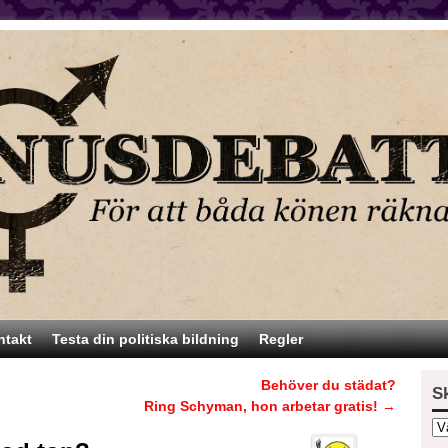
ntakt
Testa din politiska bildning
Regler
Behöver du städat?
S
Ring Schyman, hon arbetar gratis!
→