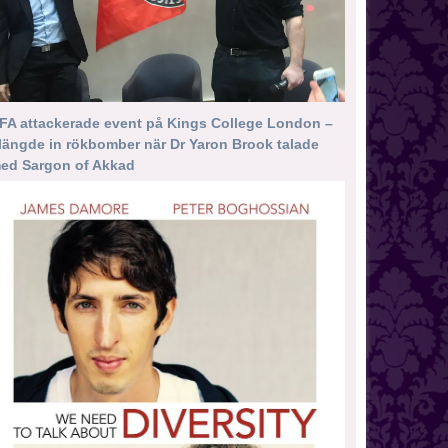
FA attackerade event på Kings College London –
längde in rökbomber när Dr Yaron Brook talade
ed Sargon of Akkad