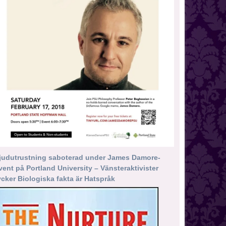
judutrustning saboterad under James Damore-
vent på Portland University – Vänsteraktivister
ycker Biologiska fakta är Hatspråk