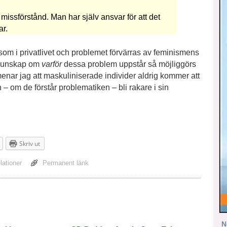
h missförstånd. Man har själv ansvar för att det
ar.
som i privatlivet och problemet förvärras av feminismens
 kunskap om
varför
dessa problem uppstår så möjliggörs
enar jag att maskuliniserade individer aldrig kommer att
 – om de förstår problematiken – bli rakare i sin
Skriv ut
elationer
Permanent länk
N