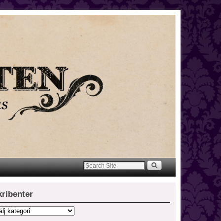
kribenter