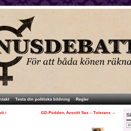
ntakt
Testa din politiska bildning
Regler
ti i
GD-Podden, Avsnitt Sex – Tolerans
→
S