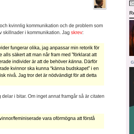
R
 och kvinnlig kommunikation och de problem som
d av skillnader i kommunikation. Jag
skrev
:
der fungerar olika, jag anpassar min retorik för
 alls säkert att man når fram med ”förklarat att
serade individer är att de behöver
känna
. Därför
G
serade kvinnor ska kunna “känna budskapet” i en
 nivå. Jag tror det är nödvändigt för att detta
 delar i bitar. Om inget annat framgår så är citaten
vinnor/feminiserade vara oförmögna att förstå