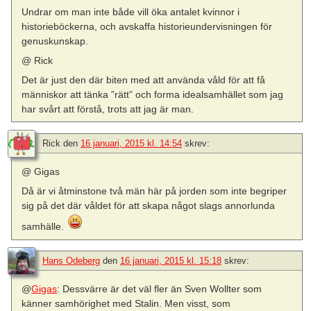
Undrar om man inte både vill öka antalet kvinnor i
historieböckerna, och avskaffa historieundervisningen för
genuskunskap.
@ Rick
Det är just den där biten med att använda våld för att få
människor att tänka ”rätt” och forma idealsamhället som jag
har svårt att förstå, trots att jag är man.
Rick
den
16 januari, 2015 kl. 14:54
skrev:
@ Gigas
Då är vi åtminstone två män här på jorden som inte begriper
sig på det där våldet för att skapa något slags annorlunda
samhälle.
Hans Odeberg
den
16 januari, 2015 kl. 15:18
skrev:
@
Gigas
: Dessvärre är det väl fler än Sven Wollter som
känner samhörighet med Stalin. Men visst, som