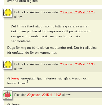
över så oroa dig inte.
Dolf (a.k.a. Anders Ericsson)
den
20 januari, 2015 kl. 14:25
skrev:
Det finns säkert någon som påstår sig vara av annan
åsikt, men jag har aldrig någonsin stött på någon som
kan ge en trovärdig beskrivning av hur den ska
nedmonteras.
Dags för mig att börja skriva med andra ord. Det blir alldeles
för omfattande för en kommentar.
Dolf (a.k.a. Anders Ericsson)
den
20 januari, 2015 kl. 14:30
skrev:
@
Jenny
: energitätt, tja, materien i sig själv. Fission och
2
fusion. E=mc
Rick
den
20 januari, 2015 kl. 14:35
skrev:
@ Jenny