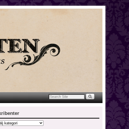
kribenter