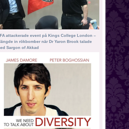
FA attackerade event på Kings College London –
längde in rökbomber när Dr Yaron Brook talade
ed Sargon of Akkad