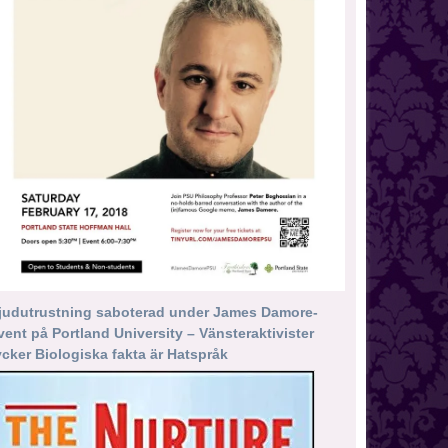
judutrustning saboterad under James Damore-
vent på Portland University – Vänsteraktivister
ycker Biologiska fakta är Hatspråk