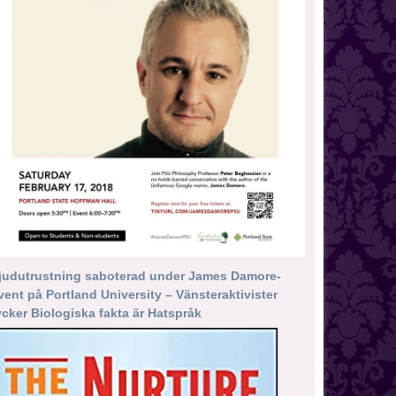
judutrustning saboterad under James Damore-
vent på Portland University – Vänsteraktivister
ycker Biologiska fakta är Hatspråk