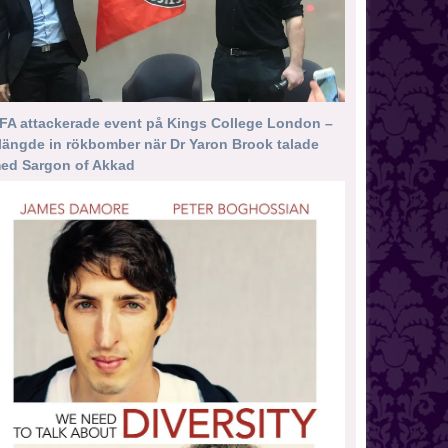
FA attackerade event på Kings College London –
längde in rökbomber när Dr Yaron Brook talade
ed Sargon of Akkad