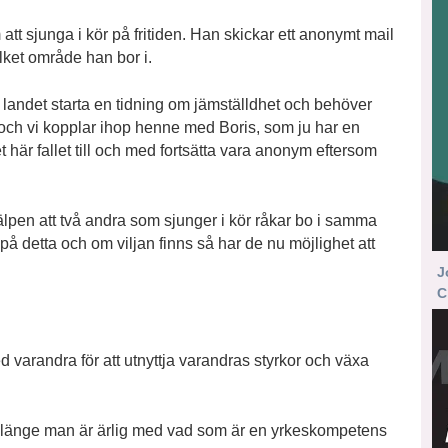
m att sjunga i kör på fritiden. Han skickar ett anonymt mail
ilket område han bor i.
landet starta en tidning om jämställdhet och behöver
en och vi kopplar ihop henne med Boris, som ju har en
 här fallet till och med fortsätta vara anonym eftersom
lpen att två andra som sjunger i kör råkar bo i samma
 detta och om viljan finns så har de nu möjlighet att
J
C
 varandra för att utnyttja varandras styrkor och växa
 länge man är ärlig med vad som är en yrkeskompetens