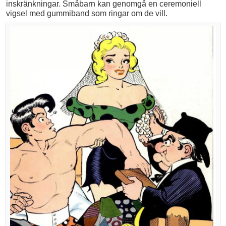
inskränkningar. Småbarn kan genomgå en ceremoniell
vigsel med gummiband som ringar om de vill.