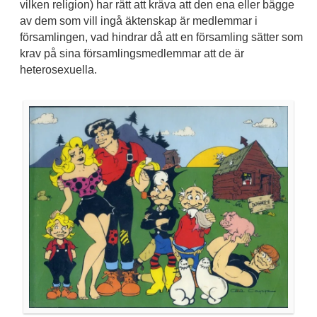
vilken religion) har rätt att kräva att den ena eller bägge
av dem som vill ingå äktenskap är medlemmar i
församlingen, vad hindrar då att en församling sätter som
krav på sina församlingsmedlemmar att de är
heterosexuella.