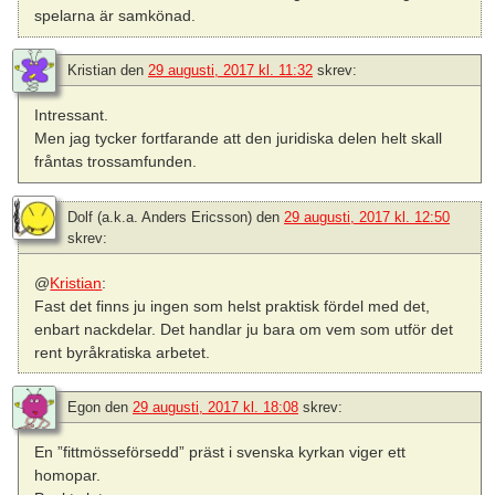
spelarna är samkönad.
Kristian
den
29 augusti, 2017 kl. 11:32
skrev:
Intressant.
Men jag tycker fortfarande att den juridiska delen helt skall
fråntas trossamfunden.
Dolf (a.k.a. Anders Ericsson)
den
29 augusti, 2017 kl. 12:50
skrev:
@
Kristian
:
Fast det finns ju ingen som helst praktisk fördel med det,
enbart nackdelar. Det handlar ju bara om vem som utför det
rent byråkratiska arbetet.
Egon
den
29 augusti, 2017 kl. 18:08
skrev:
En ”fittmösseförsedd” präst i svenska kyrkan viger ett
homopar.