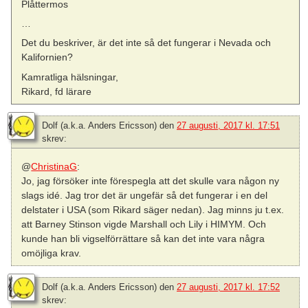
Plåttermos
…
Det du beskriver, är det inte så det fungerar i Nevada och
Kalifornien?
Kamratliga hälsningar,
Rikard, fd lärare
Dolf (a.k.a. Anders Ericsson)
den
27 augusti, 2017 kl. 17:51
skrev:
@
ChristinaG
:
Jo, jag försöker inte förespegla att det skulle vara någon ny
slags idé. Jag tror det är ungefär så det fungerar i en del
delstater i USA (som Rikard säger nedan). Jag minns ju t.ex.
att Barney Stinson vigde Marshall och Lily i HIMYM. Och
kunde han bli vigselförrättare så kan det inte vara några
omöjliga krav.
Dolf (a.k.a. Anders Ericsson)
den
27 augusti, 2017 kl. 17:52
skrev: