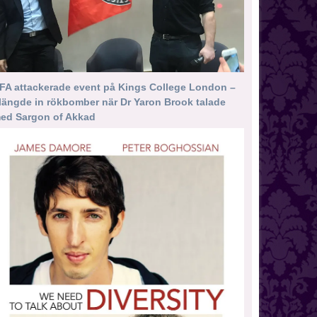
FA attackerade event på Kings College London –
längde in rökbomber när Dr Yaron Brook talade
ed Sargon of Akkad