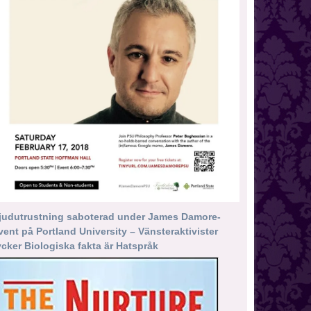
judutrustning saboterad under James Damore-
vent på Portland University – Vänsteraktivister
ycker Biologiska fakta är Hatspråk