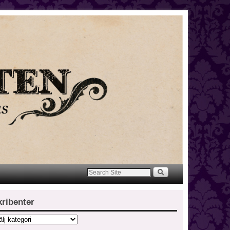
kribenter