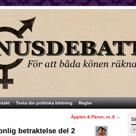
ntakt
Testa din politiska bildning
Regler
Äpplen & Päron, nr. 6
→
S
nlig betraktelse del 2