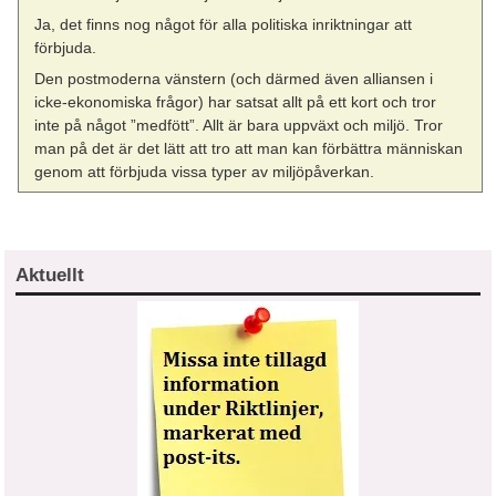
Ja, det finns nog något för alla politiska inriktningar att
förbjuda.
Den postmoderna vänstern (och därmed även alliansen i
icke-ekonomiska frågor) har satsat allt på ett kort och tror
inte på något ”medfött”. Allt är bara uppväxt och miljö. Tror
man på det är det lätt att tro att man kan förbättra människan
genom att förbjuda vissa typer av miljöpåverkan.
Aktuellt