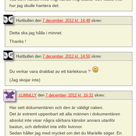
hur jag skulle hantera det.
Hurtbullen
den
7 december, 2012 kl. 14:48
skrev:
Detta ska jag hålla i minnet.
Thanks !
Hurtbullen
den
7 december, 2012 kl. 14:50
skrev:
Du verkar vara drabbat av ett kärleksrus ?
(Jag skojar inte)
zLiMbiLLY
den
7 december, 2012 kl. 16:31
skrev:
Har sett dokumentären och den är väldigt naken.
Det är extremt uppenbart att alla männen i dokumentären
absolut inte visar några sårbara känslor annars utanför
bastun, och definitivt inte inför kvinnor.
Sedan håller jag med mycket om det du Marielle säger. En