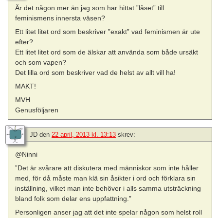
Är det någon mer än jag som har hittat ”låset” till
feminismens innersta väsen?
Ett litet litet ord som beskriver ”exakt” vad feminismen är ute
efter?
Ett litet litet ord som de älskar att använda som både ursäkt
och som vapen?
Det lilla ord som beskriver vad de helst av allt vill ha!
MAKT!
MVH
Genusföljaren
JD
den
22 april, 2013 kl. 13:13
skrev:
@Ninni
”Det är svårare att diskutera med människor som inte håller
med, för då måste man klä sin åsikter i ord och förklara sin
inställning, vilket man inte behöver i alls samma utsträckning
bland folk som delar ens uppfattning.”
Personligen anser jag att det inte spelar någon som helst roll