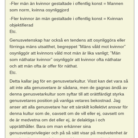
-Fler män än kvinnor gestaltade i offentlig konst = Mannen
som norm, kvinna osynliggjord
-Fler kvinnor än män gestaltade i offentlig konst = Kvinnan
objektifierad
Etc.
Genusvetenskap har också en tendens att osynliggöra eller
förringa mäns utsatthet, begreppet ”Mäns våld mot kvinnor”
osynliggör att kvinnors våld mot män är lika vanligt; ”Män
som näthatar kvinnor” osynliggör att kvinnor ofta näthatar
och att män ofta är offer för näthat.
Etc.
Detta kallar jag för en genusvetarkultur. Visst kan det vara så
att inte alla genusvetare är sådana, men de gagnas ändå av
denna genusvetarkultur som syftar till att orättfärdigt styrka
genusvetares position på vanliga vetares bekostnad. Jag
anser att alla genusvetare har ett särskilt kollektivt ansvar för
denna kultur som de, oavsett om de vill eller ej, oavsett om
de är medvetna om det eller ej, är delaktiga i och
upprätthåller. Bara om man erkänner sina
genusvetarprivilegier och på så sätt visar på medvetenhet är