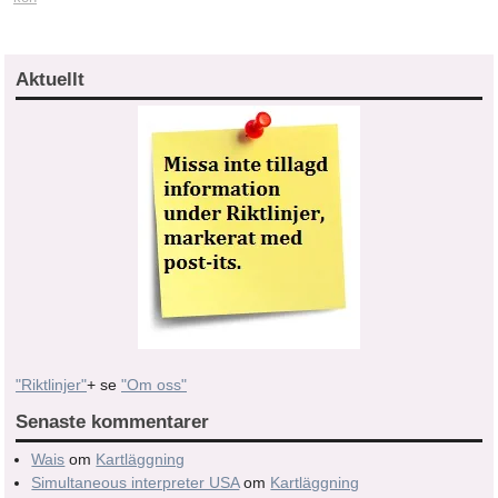
Aktuellt
"Riktlinjer"
+ se
"Om oss"
Senaste kommentarer
Wais
om
Kartläggning
Simultaneous interpreter USA
om
Kartläggning