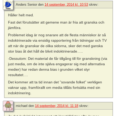
Anders Senior
den
14 september, 2014 kl. 10:53
skrev:
Håller helt med.
Fast det förutsätter att gemene man är fria att granska och
jämföra.
Problemet idag är nog snarare att de flesta människor är så
indoktrinerade via ensidig rapportering från tidningar och TV
att när de granskar de olika sidorna, sker det med ganska
stor bias åt det håll de blivit indoktrinerade…..
-Dessutom: Det material de får tillgång till för granskning (via
just media, om de inte själva engagerar sig med alternativa
medier) har redan denna bias i grunden vilket styr
resultatet….
Det kommer att ta tid innan det ”sovande folket” verkligen
vaknar upp, framförallt om media tillåts fortsätta med sin
indoktrinering.
michael
den
14 september, 2014 kl. 11:18
skrev: