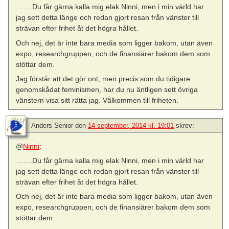
…….Du får gärna kalla mig elak Ninni, men i min värld har
jag sett detta länge och redan gjort resan från vänster till
strävan efter frihet åt det högra hållet.
Och nej, det är inte bara media som ligger bakom, utan även
expo, researchgruppen, och de finansiärer bakom dem som
stöttar dem.
Jag förstår att det gör ont, men precis som du tidigare
genomskådat feminismen, har du nu äntligen sett övriga
vänstern visa sitt rätta jag. Välkommen till friheten.
Anders Senior
den
14 september, 2014 kl. 19:01
skrev:
@
Ninni
:
…….Du får gärna kalla mig elak Ninni, men i min värld har
jag sett detta länge och redan gjort resan från vänster till
strävan efter frihet åt det högra hållet.
Och nej, det är inte bara media som ligger bakom, utan även
expo, researchgruppen, och de finansiärer bakom dem som
stöttar dem.