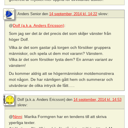
Anders Senior
den
14 september, 2014 kl. 14:22
skrev:
@
Dolf (a.k.a. Anders Ericsson)
:
Som jag ser det är det precis det som skiljer vänster från
höger Dolf.
Vilka är det som gastar på torgen och försöker gruppera
människor, och spela ut dem mot varann? Vänstern.
Vilka är det som försöker tysta dem? En annan variant av
vänstern!
Du kommer aldrig att se högermänniskor motdemonstrera
mot någon. De har nämligen gått hem och summerar och
utvärderar de olika intryck de fått…..
Dolf (a.k.a. Anders Ericsson)
den
14 september, 2014 kl. 14:53
skrev:
@
Ninni
: Marika Formgren har en tendens till att skriva
yperliga texter.