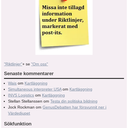
"Riktlinjer"
+ se
"Om oss"
Senaste kommentarer
Wais
om
Kartläggning
Simultaneous interpreter USA
om
Kartläggning
INVS Logistics
om
Kartläggning
Stellan Stellanssen
om
Testa din politiska bildning
Jock Rockman
om
GenusDebatten har försvunnit ner i
Värdedjupet
Sökfunktion