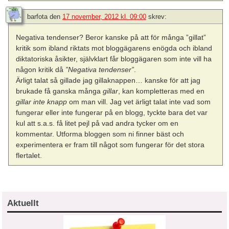
barfota
den
17 november, 2012 kl. 09:00
skrev:
Negativa tendenser? Beror kanske på att för många ”gillat”
kritik som ibland riktats mot bloggägarens enögda och ibland
diktatoriska åsikter, självklart får bloggägaren som inte vill ha
någon kritik då
”Negativa tendenser”
.
Ärligt talat så gillade jag gillaknappen… kanske för att jag
brukade få ganska många
gillar
, kan kompletteras med en
gillar inte knapp
om man vill. Jag vet ärligt talat inte vad som
fungerar eller inte fungerar på en blogg, tyckte bara det var
kul att s.a.s. få litet pejl på vad andra tycker om en
kommentar. Utforma bloggen som ni finner bäst och
experimentera er fram till något som fungerar för det stora
flertalet.
Aktuellt