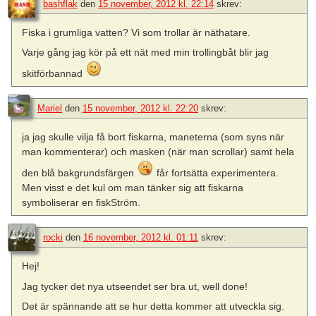
bashflak
den
15 november, 2012 kl. 22:14
skrev:
Fiska i grumliga vatten? Vi som trollar är näthatare.
Varje gång jag kör på ett nät med min trollingbåt blir jag
skitförbannad
Mariel
den
15 november, 2012 kl. 22:20
skrev:
ja jag skulle vilja få bort fiskarna, maneterna (som syns när
man kommenterar) och masken (när man scrollar) samt hela
den blå bakgrundsfärgen
får fortsätta experimentera.
Men visst e det kul om man tänker sig att fiskarna
symboliserar en fiskStröm.
rocki
den
16 november, 2012 kl. 01:11
skrev:
Hej!
Jag tycker det nya utseendet ser bra ut, well done!
Det är spännande att se hur detta kommer att utveckla sig.