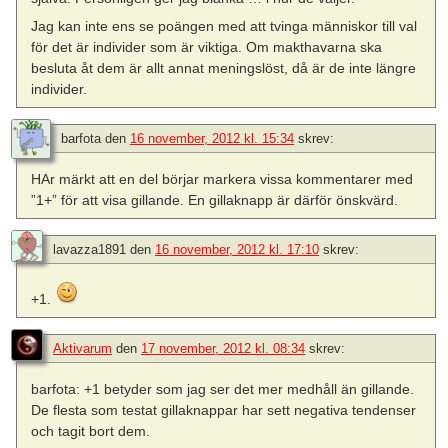
Jag kan inte ens se poängen med att tvinga människor till val
för det är individer som är viktiga. Om makthavarna ska
besluta åt dem är allt annat meningslöst, då är de inte längre
individer.
barfota
den
16 november, 2012 kl. 15:34
skrev:
HAr märkt att en del börjar markera vissa kommentarer med
”1+” för att visa gillande. En gillaknapp är därför önskvärd.
lavazza1891
den
16 november, 2012 kl. 17:10
skrev:
+1.
Aktivarum
den
17 november, 2012 kl. 08:34
skrev:
barfota: +1 betyder som jag ser det mer medhåll än gillande.
De flesta som testat gillaknappar har sett negativa tendenser
och tagit bort dem.