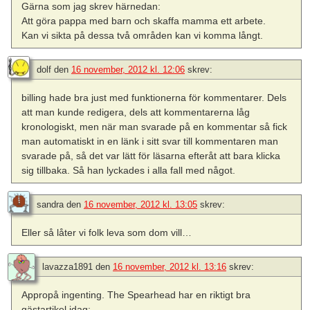
Gärna som jag skrev härnedan:
Att göra pappa med barn och skaffa mamma ett arbete.
Kan vi sikta på dessa två områden kan vi komma långt.
dolf
den
16 november, 2012 kl. 12:06
skrev:
billing hade bra just med funktionerna för kommentarer. Dels
att man kunde redigera, dels att kommentarerna låg
kronologiskt, men när man svarade på en kommentar så fick
man automatiskt in en länk i sitt svar till kommentaren man
svarade på, så det var lätt för läsarna efteråt att bara klicka
sig tillbaka. Så han lyckades i alla fall med något.
sandra
den
16 november, 2012 kl. 13:05
skrev:
Eller så låter vi folk leva som dom vill…
lavazza1891
den
16 november, 2012 kl. 13:16
skrev:
Appropå ingenting. The Spearhead har en riktigt bra
gästartikel idag: