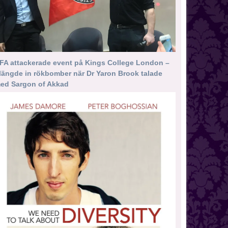
FA attackerade event på Kings College London –
längde in rökbomber när Dr Yaron Brook talade
ed Sargon of Akkad