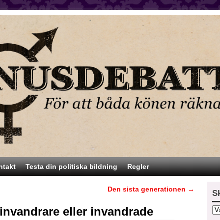
ntakt
Testa din politiska bildning
Regler
Den sista generationen
→
S
invandrare eller invandrade