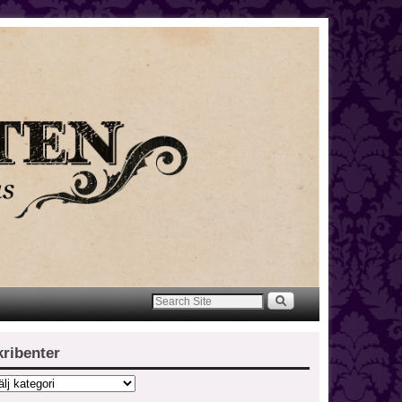
kribenter