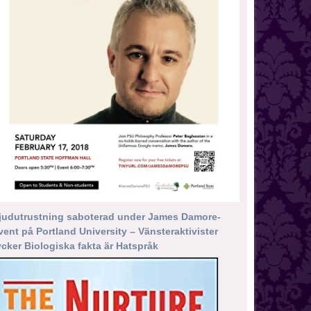
judutrustning saboterad under James Damore-
vent på Portland University – Vänsteraktivister
ycker Biologiska fakta är Hatspråk