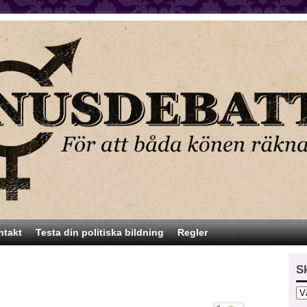
ntakt
Testa din politiska bildning
Regler
S