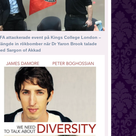
FA attackerade event på Kings College London –
längde in rökbomber när Dr Yaron Brook talade
ed Sargon of Akkad