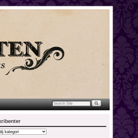
kribenter