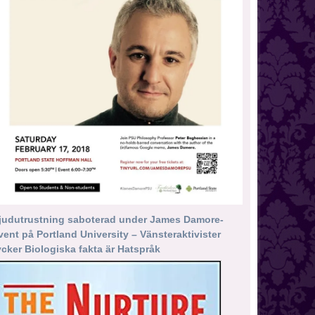
judutrustning saboterad under James Damore-
vent på Portland University – Vänsteraktivister
ycker Biologiska fakta är Hatspråk