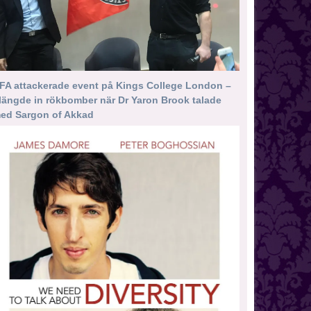
FA attackerade event på Kings College London –
längde in rökbomber när Dr Yaron Brook talade
ed Sargon of Akkad