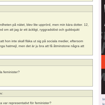
ärdheten på nätet, blev lite upprörd, men min kära dotter. 12,
d om att jag är ett äckligt, ryggradslöst och gubbsjukt
att hon inte skall fläka ut sig på sociala medier, eftersom
ånga hatmejl, men det är ju bra att få åtminstone några att
lla feminister?
ev:
I
a var representativt för feminister?
k