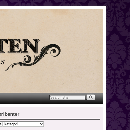
kribenter