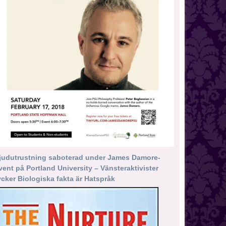
judutrustning saboterad under James Damore-
vent på Portland University – Vänsteraktivister
ycker Biologiska fakta är Hatspråk