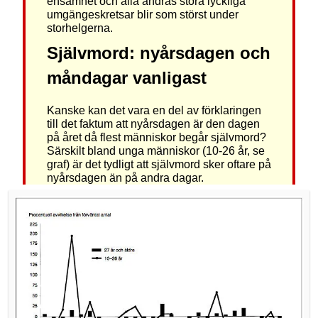
ensamhet och alla andras stora lyckliga
umgängeskretsar blir som störst under
storhelgerna.
Självmord: nyårsdagen och
måndagar vanligast
Kanske kan det vara en del av förklaringen
till det faktum att nyårsdagen är den dagen
på året då flest människor begår självmord?
Särskilt bland unga människor (10-26 år, se
graf) är det tydligt att självmord sker oftare på
nyårsdagen än på andra dagar.