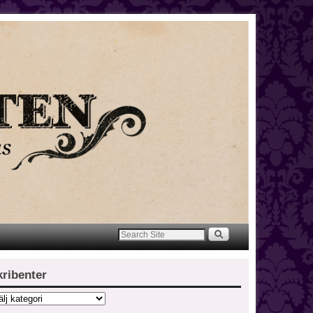
kribenter