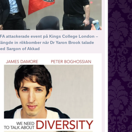
FA attackerade event på Kings College London –
längde in rökbomber när Dr Yaron Brook talade
ed Sargon of Akkad