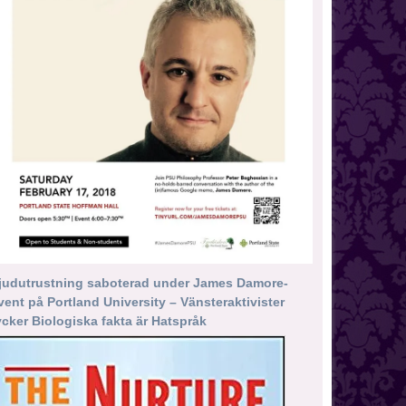
judutrustning saboterad under James Damore-
vent på Portland University – Vänsteraktivister
ycker Biologiska fakta är Hatspråk