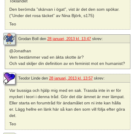
Toklandet
Den berömda ”skärvan i ögat”, vist är det den som spökar.
(”Under det rosa täcket” av Nina Björk, s175)
Teo
Grodan Boll
den
28 januari, 2013 kl. 13:47
skrev:
@Jonathan
Vem bestämmer vad en äkta skotte är?
Och vad skiljer din definition av en feminist mot en humanist?
Teodor Linde
den
28 januari, 2013 kl. 13:57
skrev:
Var bussiga och hjälp mig med en sak. Trassla inte in er för
mycket i teori i denna tråd. Gör det där ämnet är mer lämpat.
Eller starta en forumtråd för ändamålet om ni inte kan hålla
er. Lägg hellre en länk här så kan den som vill följa efter göra
det.
Teo