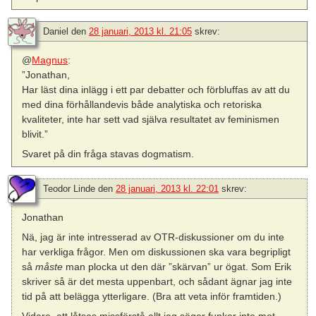
Daniel
den
28 januari, 2013 kl. 21:05
skrev:
@
Magnus
:
”Jonathan,
Har läst dina inlägg i ett par debatter och förbluffas av att du
med dina förhållandevis både analytiska och retoriska
kvaliteter, inte har sett vad själva resultatet av feminismen
blivit.”
Svaret på din fråga stavas dogmatism.
Teodor Linde
den
28 januari, 2013 kl. 22:01
skrev:
Jonathan
Nä, jag är inte intresserad av OTR-diskussioner om du inte
har verkliga frågor. Men om diskussionen ska vara begripligt
så
måste
man plocka ut den där ”skärvan” ur ögat. Som Erik
skriver så är det mesta uppenbart, och sådant ägnar jag inte
tid på att belägga ytterligare. (Bra att veta inför framtiden.)