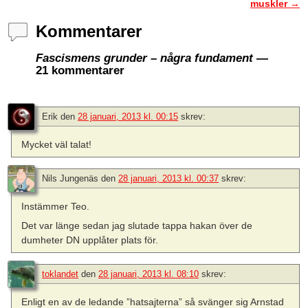
muskler
→
Kommentarer
Fascismens grunder – några fundament
—
21 kommentarer
Erik
den
28 januari, 2013 kl. 00:15
skrev:
Mycket väl talat!
Nils Jungenäs
den
28 januari, 2013 kl. 00:37
skrev:
Instämmer Teo.
Det var länge sedan jag slutade tappa hakan över de
dumheter DN upplåter plats för.
toklandet
den
28 januari, 2013 kl. 08:10
skrev:
Enligt en av de ledande ”hatsajterna” så svänger sig Arnstad