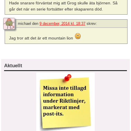
Hade snarare förväntat mig att Grog skulle äta björnen. Så
går det när en serie fortsätter efter skaparens död.
michael
den
9 december, 2014 kl. 18:37
skrev:
Jag tror att det är ett mountain lion
Aktuellt