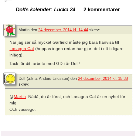
Dolfs kalender: Lucka 24
— 2 kommentarer
Martin
den
24 december, 2014 kl. 14:44
skrev:
När jag ser så mycket Garfield måste jag bara hänvisa till
Lasagna Cat
(hoppas ingen redan har gjort det i ett tidigare
inlägg).
Tack för ditt arbete med GD i år Dolf!
Dolf (a.k.a. Anders Ericsson)
den
24 december, 2014 kl. 15:38
skrev:
@
Martin
: Nädå, du är först, och Lasagna Cat är en nyhet för
mig.
Och vassego.