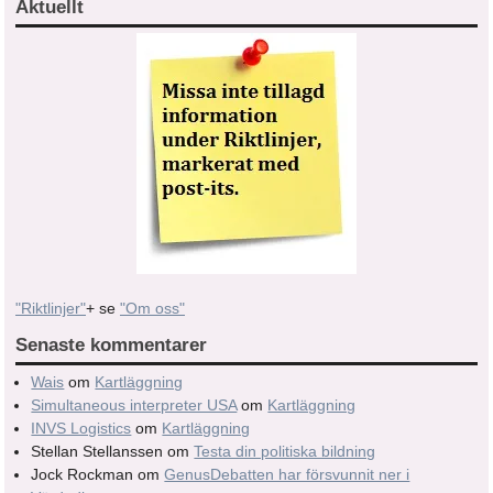
Aktuellt
"Riktlinjer"
+ se
"Om oss"
Senaste kommentarer
Wais
om
Kartläggning
Simultaneous interpreter USA
om
Kartläggning
INVS Logistics
om
Kartläggning
Stellan Stellanssen
om
Testa din politiska bildning
Jock Rockman
om
GenusDebatten har försvunnit ner i