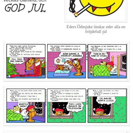
GOD JUL
Eders Ödmjuke önskar eder alla en
fröjdefull jul