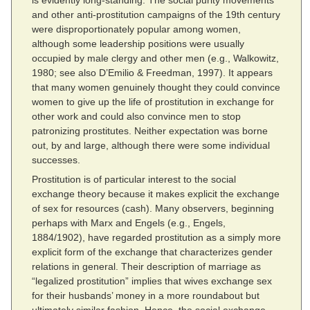
and other anti-prostitution campaigns of the 19th century
were disproportionately popular among women,
although some leadership positions were usually
occupied by male clergy and other men (e.g., Walkowitz,
1980; see also D’Emilio & Freedman, 1997). It appears
that many women genuinely thought they could convince
women to give up the life of prostitution in exchange for
other work and could also convince men to stop
patronizing prostitutes. Neither expectation was borne
out, by and large, although there were some individual
successes.
Prostitution is of particular interest to the social
exchange theory because it makes explicit the exchange
of sex for resources (cash). Many observers, beginning
perhaps with Marx and Engels (e.g., Engels,
1884/1902), have regarded prostitution as a simply more
explicit form of the exchange that characterizes gender
relations in general. Their description of marriage as
“legalized prostitution” implies that wives exchange sex
for their husbands’ money in a more roundabout but