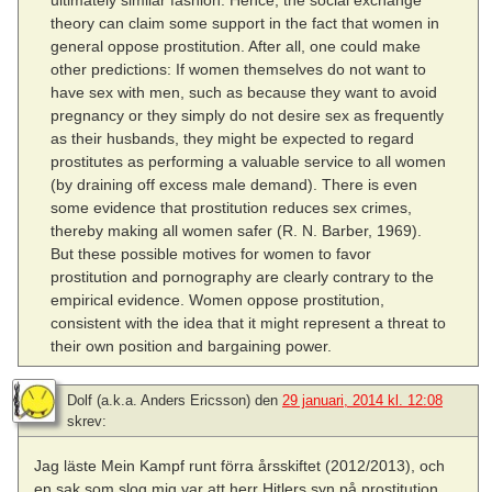
ultimately similar fashion. Hence, the social exchange
theory can claim some support in the fact that women in
general oppose prostitution. After all, one could make
other predictions: If women themselves do not want to
have sex with men, such as because they want to avoid
pregnancy or they simply do not desire sex as frequently
as their husbands, they might be expected to regard
prostitutes as performing a valuable service to all women
(by draining off excess male demand). There is even
some evidence that prostitution reduces sex crimes,
thereby making all women safer (R. N. Barber, 1969).
But these possible motives for women to favor
prostitution and pornography are clearly contrary to the
empirical evidence. Women oppose prostitution,
consistent with the idea that it might represent a threat to
their own position and bargaining power.
Dolf (a.k.a. Anders Ericsson)
den
29 januari, 2014 kl. 12:08
skrev:
Jag läste Mein Kampf runt förra årsskiftet (2012/2013), och
en sak som slog mig var att herr Hitlers syn på prostitution