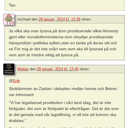
Teo
michael
den
29 januari, 2014 kl. 13:39
skrev:
Ja vilka ska man lyssna på dom prostituerade vilket Amnesty
gjort eller moralistfeministerna som utnyttjar prostituerade
hänsynslöst i politiska syften,utan en tanke på deras väl och
ve.För mig är det inte svårt vem som ska bli lyssnad på och
vem som är mindre viktig att lyssna på.
Matias
den
29 januari, 2014 kl. 13:45
skrev:
@
Erik
:
Slutklämmen av Zaidan i debatten mellan henne och Betner
var intressant:
”Vi har legaliserad prostitution i vårt land idag, det är inte
förbjudet, det som är förbjudet är efterfrågan. Det är det som
är det geniala med vår lagstiftning, vi vill inte att kvinnor ska
drabbas.”