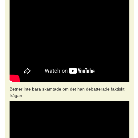
Betner inte bara skämtade om det han debatterade faktiskt
frågan