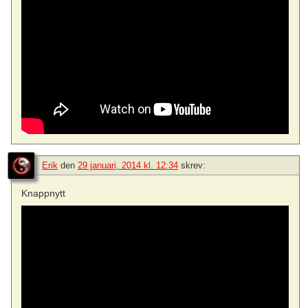
Erik
den
29 januari, 2014 kl. 12:34
skrev:
Knappnytt