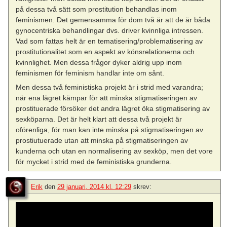
på dessa två sätt som prostitution behandlas inom
feminismen. Det gemensamma för dom två är att de är båda
gynocentriska behandlingar dvs. driver kvinnliga intressen.
Vad som fattas helt är en tematisering/problematisering av
prostitutionalitet som en aspekt av könsrelationerna och
kvinnlighet. Men dessa frågor dyker aldrig upp inom
feminismen för feminism handlar inte om sånt.
Men dessa två feministiska projekt är i strid med varandra;
när ena lägret kämpar för att minska stigmatiseringen av
prostituerade försöker det andra lägret öka stigmatisering av
sexköparna. Det är helt klart att dessa två projekt är
oförenliga, för man kan inte minska på stigmatiseringen av
prostiutuerade utan att minska på stigmatiseringen av
kunderna och utan en normalisering av sexköp, men det vore
för mycket i strid med de feministiska grunderna.
Erik
den
29 januari, 2014 kl. 12:29
skrev: