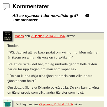
Kommentarer
Att se nyanser i det moraliskt grå?
— 48
kommentarer
Matias
den
29 januari, 2014 kl. 11:37
skrev:
Teodor:
”(PS. Jag vet att jag bara pratat om kvinnor nu. Men männen
är liksom en annan diskussion i praktiken.)”
Bra att du skrev det här, för jag undrade genom hela texten
när du tar upp frågan om män som köper sex.
” De ska kunna sälja sina tjänster precis som vilka andra
tjänster som helst.”
Om detta gäller ska följande också gälla: De ska kunna köpa
en tjänst precis som vilka andra tjänster som helst.
Per Hagman
den
29 januari, 2014 kl. 11:39
skrev: