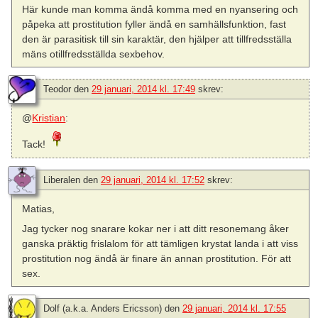
Här kunde man komma ändå komma med en nyansering och
påpeka att prostitution fyller ändå en samhällsfunktion, fast
den är parasitisk till sin karaktär, den hjälper att tillfredsställa
mäns otillfredsställda sexbehov.
Teodor
den
29 januari, 2014 kl. 17:49
skrev:
@
Kristian
:
Tack!
Liberalen
den
29 januari, 2014 kl. 17:52
skrev:
Matias,
Jag tycker nog snarare kokar ner i att ditt resonemang åker
ganska präktig frislalom för att tämligen krystat landa i att viss
prostitution nog ändå är finare än annan prostitution. För att
sex.
Dolf (a.k.a. Anders Ericsson)
den
29 januari, 2014 kl. 17:55