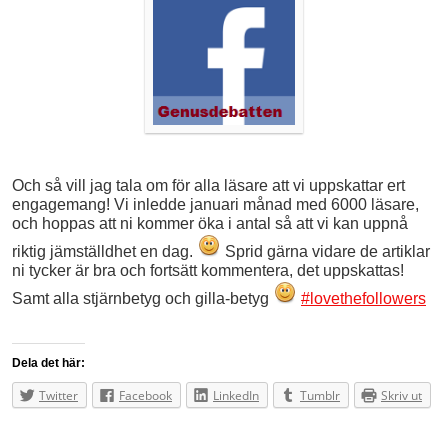
Och så vill jag tala om för alla läsare att vi uppskattar ert
engagemang! Vi inledde januari månad med 6000 läsare,
och hoppas att ni kommer öka i antal så att vi kan uppnå
riktig jämställdhet en dag.
Sprid gärna vidare de artiklar
ni tycker är bra och fortsätt kommentera, det uppskattas!
Samt alla stjärnbetyg och gilla-betyg
#lovethefollowers
Dela det här:
Twitter
Facebook
LinkedIn
Tumblr
Skriv ut