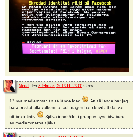
Mariel
den
8 februari, 2013 kl. 23:00
skrev:
12 nya medlemmar än så länge idag
Än så länge har jag
bara önskat alla välkomna, och någon har skrivit att det var
ett bra intiativ
Själva innehållet i gruppen syns btw bara
av medlemmarna själva.