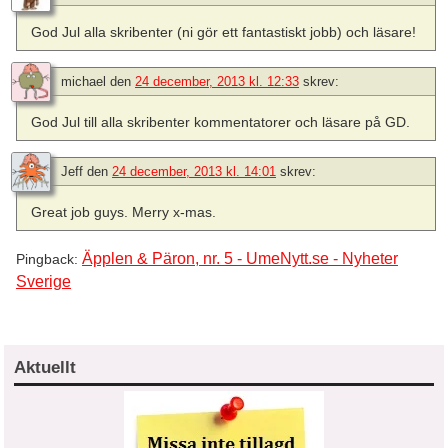
God Jul alla skribenter (ni gör ett fantastiskt jobb) och läsare!
michael
den
24 december, 2013 kl. 12:33
skrev:
God Jul till alla skribenter kommentatorer och läsare på GD.
Jeff
den
24 december, 2013 kl. 14:01
skrev:
Great job guys. Merry x-mas.
Äpplen & Päron, nr. 5 - UmeNytt.se - Nyheter
Pingback:
Sverige
Aktuellt