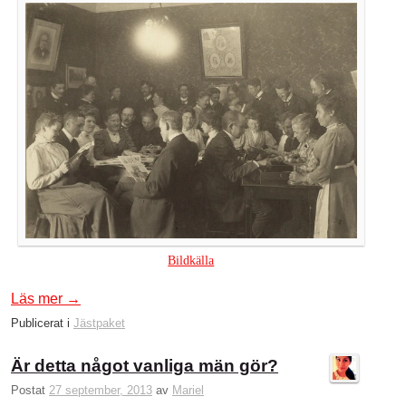
Bildkälla
Läs mer
→
Publicerat i
Jästpaket
Är detta något vanliga män gör?
Postat
27 september, 2013
av
Mariel