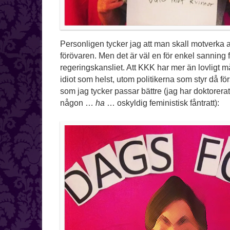
Personligen tycker jag att man skall motverka al
förövaren. Men det är väl en för enkel sanning
regeringskansliet. Att KKK har mer än lovligt mån
idiot som helst, utom politikerna som styr då fö
som jag tycker passar bättre (jag har doktorerat
någon …
ha
… oskyldig feministisk fåntratt):