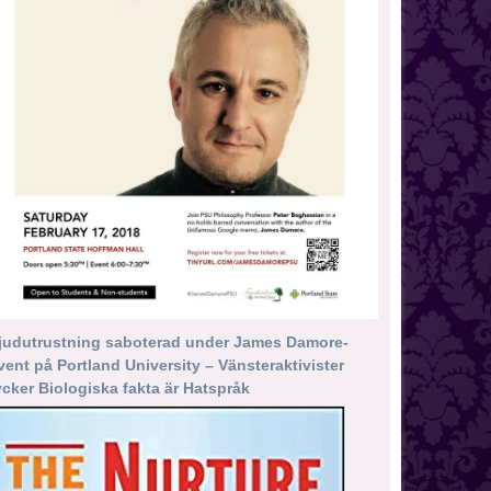
judutrustning saboterad under James Damore-
vent på Portland University – Vänsteraktivister
ycker Biologiska fakta är Hatspråk