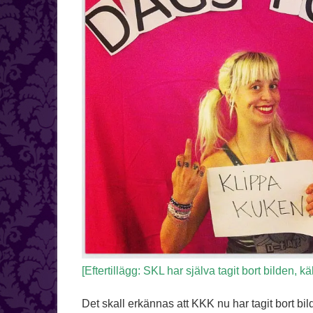
[Eftertillägg: SKL har själva tagit bort bilden, kä
Det skall erkännas att KKK nu har tagit bort bilde