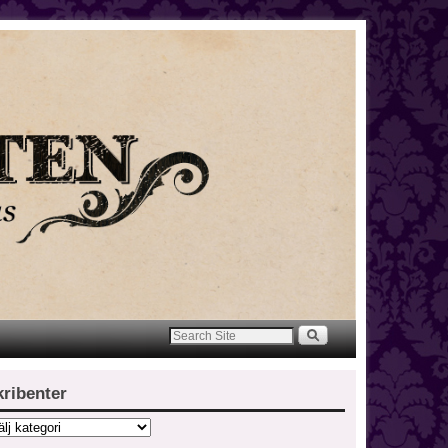
kribenter