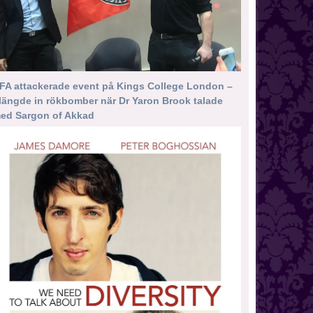
FA attackerade event på Kings College London –
längde in rökbomber när Dr Yaron Brook talade
ed Sargon of Akkad