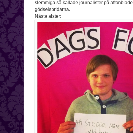
slemmiga så kallade journalister på aftonbladet
gödselspridarna.
Nästa alster: