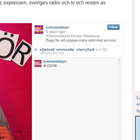
, expressen, sveriges radio och tv och resten av
L
e
t