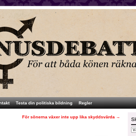
ntakt
Testa din politiska bildning
Regler
För sönerna växer inte upp lika skyddsvärda
→
S