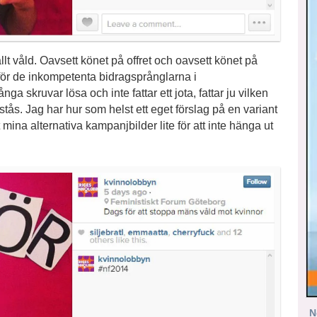
lt våld. Oavsett könet på offret och oavsett könet på
 för de inkompetenta bidragsprånglarna i
ga skruvar lösa och inte fattar ett jota, fattar ju vilken
rstås. Jag har hur som helst ett eget förslag på en variant
 mina alternativa kampanjbilder lite för att inte hänga ut
N