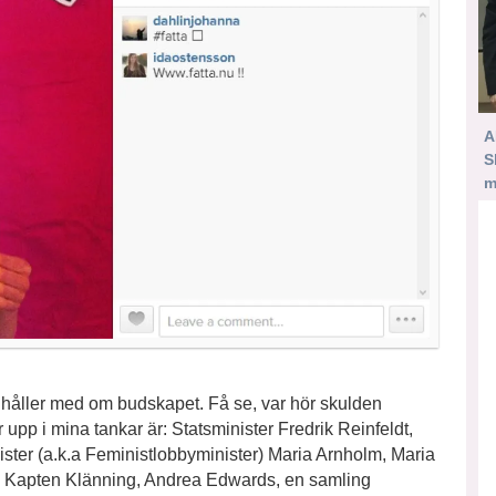
A
S
m
g håller med om budskapet. Få se, var hör skulden
p i mina tankar är: Statsminister Fredrik Reinfeldt,
ister (a.k.a Feministlobbyminister) Maria Arnholm, Maria
 Kapten Klänning, Andrea Edwards, en samling