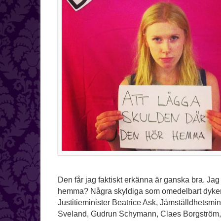
Den får jag faktiskt erkänna är ganska bra. Ja
hemma? Några skyldiga som omedelbart dyker up
Justitieminister Beatrice Ask, Jämställdhetsmin
Sveland, Gudrun Schymann, Claes Borgström,