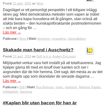
Postat
22 april, 2016
av
Ninni
Dagsläget ur ett personligt perspektiv I ett tidigare inlägg
skrev jag: Med demokratiska metoder som vapen är målet
att inte bara kapa huvudena ett åt gången, utan också att
slakta besten – den kunskapsföraktande postmodernismen
– och en gång för …
Läs mer
→
Publicerat i
Ninni
|
Märkt
feminism
,
invandring
,
Jämställdism
Skakade man hand i Auschwitz?
Postat
21 april, 2016
av
Dolf (a.k.a. Anders Ericsson)
Miljöpartiet verkar vara helt inställt på att totalhaverera. Jag
hjälper gärna till med en knuff över kanten och ner i
avgrunden där de hör hemma. Det sagt, det mesta av av det
som dragits upp som skandaler de senaste dagarna …
Läs mer
→
Publicerat i
Dolf
|
Märkt
Åsa Romson
,
islam
,
islamism
,
Mehmet Kaplan
,
miljöpartiet
,
Vansinne
#Kaplan blir utan bacon för han är