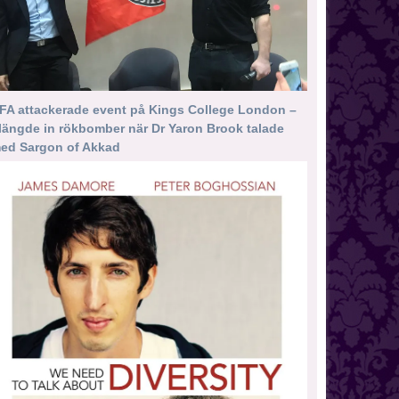
FA attackerade event på Kings College London –
längde in rökbomber när Dr Yaron Brook talade
ed Sargon of Akkad