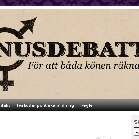
ntakt
Testa din politiska bildning
Regler
S