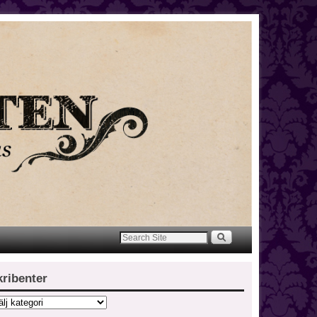
kribenter