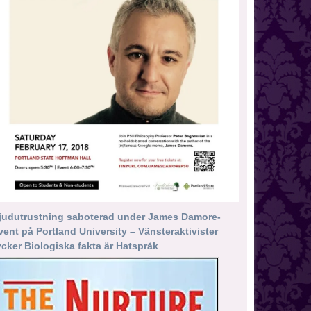
judutrustning saboterad under James Damore-
vent på Portland University – Vänsteraktivister
ycker Biologiska fakta är Hatspråk