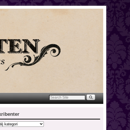
kribenter