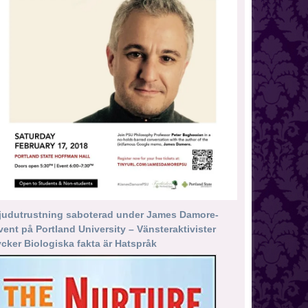
judutrustning saboterad under James Damore-
vent på Portland University – Vänsteraktivister
ycker Biologiska fakta är Hatspråk