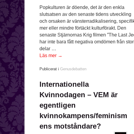
Popkulturen är döende, det är den enkla
slutsatsen av den senaste tidens utveckling
och orsaken är vänsterradikalisering, specifik
mer eller mindre förtäckt kulturförakt. Den
senaste Stjärnornas Krig filmen ”The Last Je
har inte bara fått negativa omdömen från sto
delar …
Läs mer
→
Publicerat i
Genusdebatten
Internationella
Kvinnodagen – VEM är
egentligen
kvinnokampens/feminism
ens motståndare?