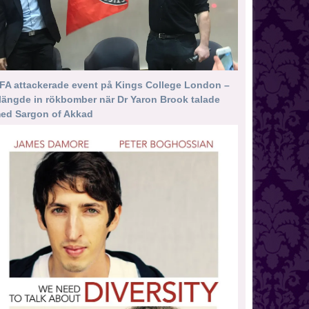
FA attackerade event på Kings College London –
längde in rökbomber när Dr Yaron Brook talade
ed Sargon of Akkad