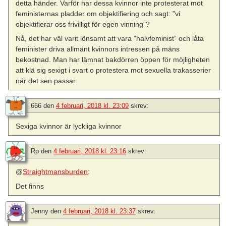
detta händer. Varför har dessa kvinnor inte protesterat mot
feministernas pladder om objektifiering och sagt: ”vi
objektifierar oss frivilligt för egen vinning”?
Nå, det har väl varit lönsamt att vara ”halvfeminist” och låta
feminister driva allmänt kvinnors intressen på mäns
bekostnad. Man har lämnat bakdörren öppen för möjligheten
att klä sig sexigt i svart o protestera mot sexuella trakasserier
när det sen passar.
666
den
4 februari, 2018 kl. 23:09
skrev:
Sexiga kvinnor är lyckliga kvinnor
Rp
den
4 februari, 2018 kl. 23:16
skrev:
@
Straightmansburden
:
Det finns
Jenny
den
4 februari, 2018 kl. 23:37
skrev: