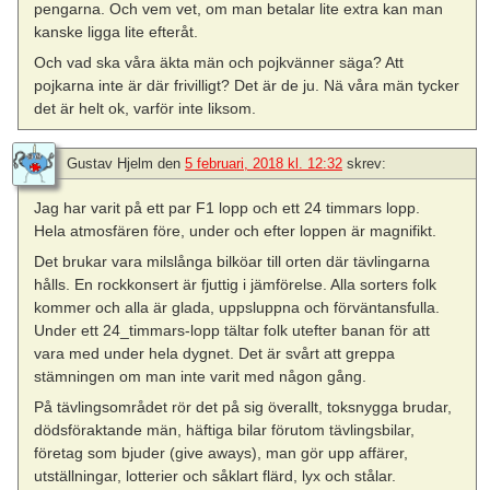
pengarna. Och vem vet, om man betalar lite extra kan man
kanske ligga lite efteråt.
Och vad ska våra äkta män och pojkvänner säga? Att
pojkarna inte är där frivilligt? Det är de ju. Nä våra män tycker
det är helt ok, varför inte liksom.
Gustav Hjelm
den
5 februari, 2018 kl. 12:32
skrev:
Jag har varit på ett par F1 lopp och ett 24 timmars lopp.
Hela atmosfären före, under och efter loppen är magnifikt.
Det brukar vara milslånga bilköar till orten där tävlingarna
hålls. En rockkonsert är fjuttig i jämförelse. Alla sorters folk
kommer och alla är glada, uppsluppna och förväntansfulla.
Under ett 24_timmars-lopp tältar folk utefter banan för att
vara med under hela dygnet. Det är svårt att greppa
stämningen om man inte varit med någon gång.
På tävlingsområdet rör det på sig överallt, toksnygga brudar,
dödsföraktande män, häftiga bilar förutom tävlingsbilar,
företag som bjuder (give aways), man gör upp affärer,
utställningar, lotterier och såklart flärd, lyx och stålar.