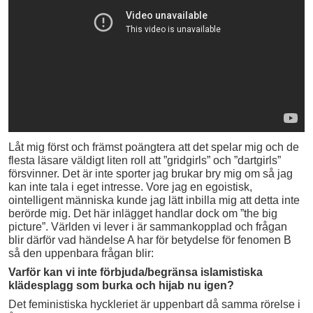
Låt mig först och främst poängtera att det spelar mig och de
flesta läsare väldigt liten roll att ”gridgirls” och ”dartgirls”
försvinner. Det är inte sporter jag brukar bry mig om så jag
kan inte tala i eget intresse. Vore jag en egoistisk,
ointelligent människa kunde jag lätt inbilla mig att detta inte
berörde mig. Det här inlägget handlar dock om ”the big
picture”. Världen vi lever i är sammankopplad och frågan
blir därför vad händelse A har för betydelse för fenomen B
så den uppenbara frågan blir:
Varför kan vi inte förbjuda/begränsa islamistiska
klädesplagg som burka och hijab nu igen?
Det feministiska hyckleriet är uppenbart då samma rörelse i