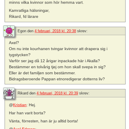
minns vilka kvinnor som hör hemma vart.
Kamratliga hälsningar,
Rikard, fd lärare
Egon
den
4 februari, 2018 kl. 20:38
skrev:
Axel?
Om nu inte kourhanen tvingar kvinnor att drapera sig i
tygstycken?
Varför ser jag då 12 årigar inpackade här i Akalla?
Bestämmer en tolvårig tjej om hon skall svepa in sig?
Eller är det familjen som bestämmer.
Bidragsberoende Pappan etnoredigerar dotterns liv?
Rikard
den
4 februari, 2018 kl. 20:39
skrev:
@
Kristian
: Hej.
Har han varit borta?
Vänta, förresten, han är ju alltid borta!