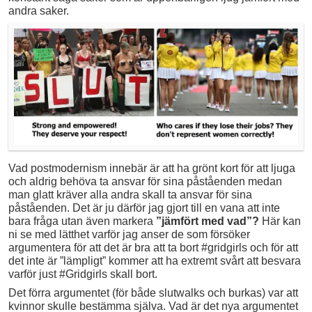
andra saker.
Vad postmodernism innebär är att ha grönt kort för att ljuga
och aldrig behöva ta ansvar för sina påståenden medan
man glatt kräver alla andra skall ta ansvar för sina
påståenden. Det är ju därför jag gjort till en vana att inte
bara fråga utan även markera
”jämfört med vad”?
Här kan
ni se med lätthet varför jag anser de som försöker
argumentera för att det är bra att ta bort #gridgirls och för att
det inte är ”lämpligt” kommer att ha extremt svårt att besvara
varför just #Gridgirls skall bort.
Det förra argumentet (för både slutwalks och burkas) var att
kvinnor skulle bestämma själva. Vad är det nya argumentet