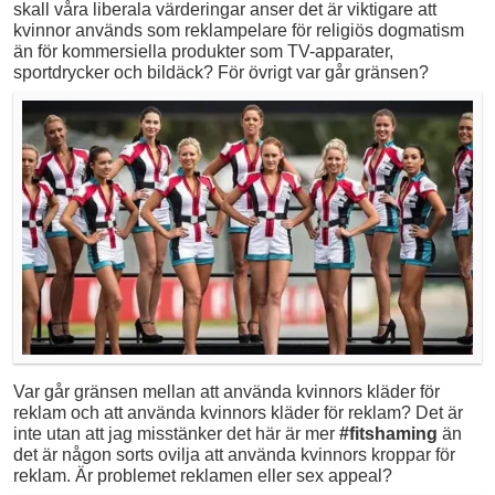
skall våra liberala värderingar anser det är viktigare att
kvinnor används som reklampelare för religiös dogmatism
än för kommersiella produkter som TV-apparater,
sportdrycker och bildäck? För övrigt var går gränsen?
Var går gränsen mellan att använda kvinnors kläder för
reklam och att använda kvinnors kläder för reklam? Det är
inte utan att jag misstänker det här är mer
#fitshaming
än
det är någon sorts ovilja att använda kvinnors kroppar för
reklam. Är problemet reklamen eller sex appeal?