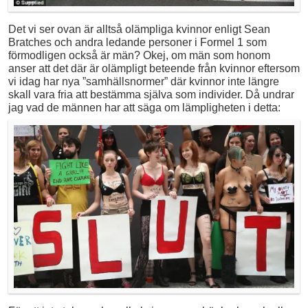
Det vi ser ovan är alltså olämpliga kvinnor enligt Sean
Bratches och andra ledande personer i Formel 1 som
förmodligen också är män? Okej, om män som honom
anser att det där är olämpligt beteende från kvinnor eftersom
vi idag har nya ”samhällsnormer” där kvinnor inte längre
skall vara fria att bestämma själva som individer. Då undrar
jag vad de männen har att säga om lämpligheten i detta: