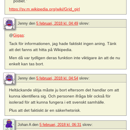
podiet.”
https://sv.m.wikipedia.org/wiki/Grid_girl
Jenny
den
5 februari, 2018 kl. 04:49
skrev:
@
Gigas
:
Tack för informationen, jag hade faktiskt ingen aning. Tänk
att det fanns att hitta på Wikipedia.
Men då var tydligen deras funktion inte viktigare än att de nu
enkelt kan tas bort.
Jenny
den
5 februari, 2018 kl. 04:54
skrev:
Heltäckande slöja måste ju bort eftersom det handlar om att
kunna identifiera sig. Och personen ifråga blir också för
isolerad för att kunna fungera i ett svenskt samhälle.
Plus att det faktiskt är en säkerhetsrisk.
Johan A
den
5 februari, 2018 kl. 06:31
skrev: