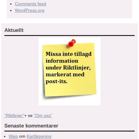
Comments feed
WordPress.org
Aktuellt
"Riktlinjer"
+ se
"Om oss"
Senaste kommentarer
Wais
om
Kartläggning