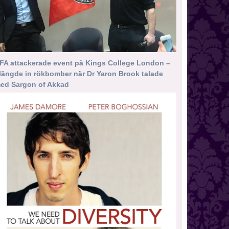
FA attackerade event på Kings College London –
längde in rökbomber när Dr Yaron Brook talade
ed Sargon of Akkad