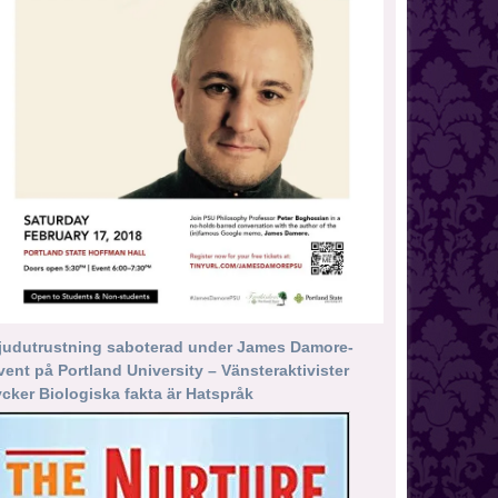
judutrustning saboterad under James Damore-
vent på Portland University – Vänsteraktivister
ycker Biologiska fakta är Hatspråk