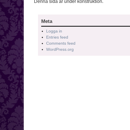
Denna sida är under konstruktion.
Meta
Logga in
Entries feed
Comments feed
WordPress.org