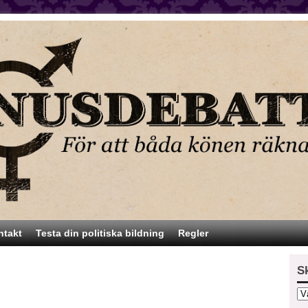
ntakt
Testa din politiska bildning
Regler
S