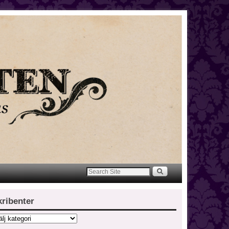
kribenter