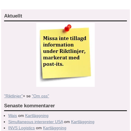
Aktuellt
"Riktlinjer"
+ se
"Om oss"
Senaste kommentarer
Wais
om
Kartläggning
Simultaneous interpreter USA
om
Kartläggning
INVS Logistics
om
Kartläggning