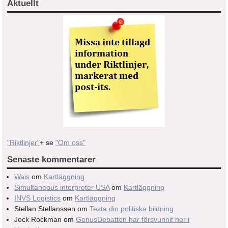
Aktuellt
"Riktlinjer"
+ se
"Om oss"
Senaste kommentarer
Wais
om
Kartläggning
Simultaneous interpreter USA
om
Kartläggning
INVS Logistics
om
Kartläggning
Stellan Stellanssen
om
Testa din politiska bildning
Jock Rockman
om
GenusDebatten har försvunnit ner i