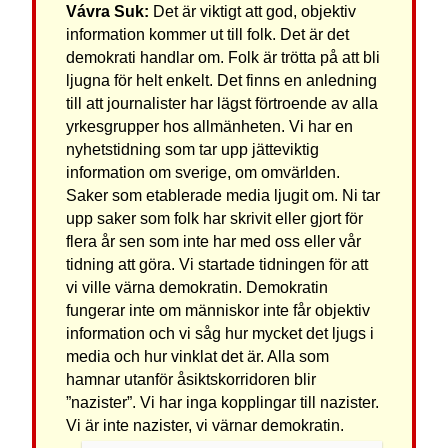
Vávra Suk:
Det är viktigt att god, objektiv
information kommer ut till folk. Det är det
demokrati handlar om. Folk är trötta på att bli
ljugna för helt enkelt. Det finns en anledning
till att journalister har lägst förtroende av alla
yrkesgrupper hos allmänheten. Vi har en
nyhetstidning som tar upp jätteviktig
information om sverige, om omvärlden.
Saker som etablerade media ljugit om. Ni tar
upp saker som folk har skrivit eller gjort för
flera år sen som inte har med oss eller vår
tidning att göra. Vi startade tidningen för att
vi ville värna demokratin. Demokratin
fungerar inte om människor inte får objektiv
information och vi såg hur mycket det ljugs i
media och hur vinklat det är. Alla som
hamnar utanför åsiktskorridoren blir
”nazister”. Vi har inga kopplingar till nazister.
Vi är inte nazister, vi värnar demokratin.