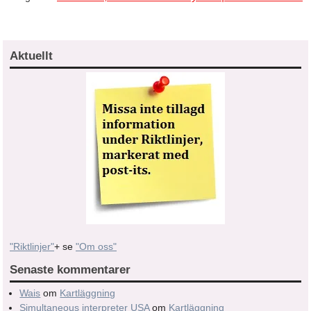
Aktuellt
"Riktlinjer"
+ se
"Om oss"
Senaste kommentarer
Wais
om
Kartläggning
Simultaneous interpreter USA
om
Kartläggning