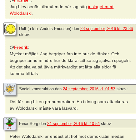
Jag blev seriöst illamående när jag såg
inslaget med
Wolodarski
.
Dolf (a.k.a. Anders Ericsson)
den
23 september, 2016 kl. 23:36
skrev:
@
Fredrik
:
Mycket möjligt. Jag begriper fan inte hur de tänker. Och
begriper ännu mindre hur de klarar att se sig själva i spegeln.
Att det ska va så jävla märkvärdigt att låta alla sidor få
komma till tals.
Social konstruktion
den
24 september, 2016 kl. 01:53
skrev:
Det får nog bli en prenumeration. En tidning som attackeras
av Wolodarski måste vara läsvärd.
Einar Berg
den
24 september, 2016 kl. 10:54
skrev:
Peter Wolodarski är endast ett hot mot demokratin medan