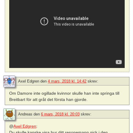
Axel Edgren
den
4 mars, 2018 kl. 14:42
skrev:
Om Damore inte ogillade kvinnor skulle han inte springa till
Breitbart för att gråt det första han gjorde.
Andreas
den
6 mars, 2018 kl. 20:03
skrev:
@
Axel Edgren
:
Du skulle kanske visa hur ditt resonemang gick i den