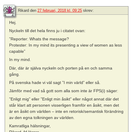
Rikard
den
27 februari, 2018 kl. 09:25
skrev:
Hej.
Nyckeln till det hela finns ju i citatet ovan:
”Reporter: Whats the message?
Protester: In my mind its presenting a view of women as less
capable”
In my mind.
Där, där är själva nyckeln och porten på en och samma
gång.
På svenska hade vi väl sagt ”I min värld” eller så.
Jämför med vad så gott som alla som inte är FPS(i) säger:
”Enligt mig” eller ”Enligt min åsikt” eller något annat där det
står klart att personen visserligen framför en åsikt, men det
är en åsikt om världen – inte en retorisk/semantisk förändring
av den egna tolkningen av världen.
Kamratliga hälsningar,