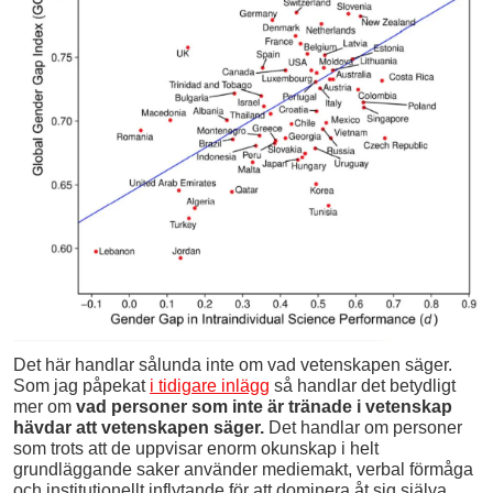
Det här handlar sålunda inte om vad vetenskapen säger.
Som jag påpekat
i tidigare inlägg
så handlar det betydligt
mer om
vad personer som inte är tränade i vetenskap
hävdar att vetenskapen säger.
Det handlar om personer
som trots att de uppvisar enorm okunskap i helt
grundläggande saker använder mediemakt, verbal förmåga
och institutionellt inflytande för att dominera åt sig själva