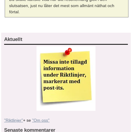
slutsatsen, just nu låter det mest som allmänt näthat och
förtal.
Aktuellt
"Riktlinjer"
+ se
"Om oss"
Senaste kommentarer