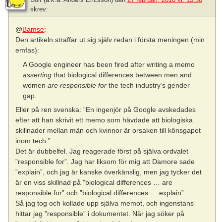
skrev:
@
Bamse
:
Den artikeln straffar ut sig själv redan i första meningen (min
emfas):
A Google engineer has been fired after writing a memo
asserting
that biological differences between men and
women
are responsible for
the tech industry’s gender
gap.
Eller på ren svenska: ”En ingenjör på Google avskedades
efter att han skrivit ett memo som hävdade att biologiska
skillnader mellan män och kvinnor är orsaken till könsgapet
inom tech.”
Det är dubbelfel. Jag reagerade först på själva ordvalet
”responsible for”. Jag har liksom för mig att Damore sade
”explain”, och jag är kanske överkänslig, men jag tycker det
är en viss skillnad på ”biological differences … are
responsible for” och ”biological differences … explain”.
Så jag tog och kollade upp själva memot, och ingenstans
hittar jag ”responsible” i dokumentet. När jag söker på