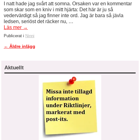
I natt hade jag svårt att somna. Orsaken var en kommentar
som skar som en kniv i mitt hjärta: Det här är ju så
vedervärdigt så jag finner inte ord. Jag är bara så jävla
ledsen, seriöst det räcker nu, …
Läs mer
→
Publicerat i
Ninni
←
Äldre inlägg
Inläggsnavigering
Aktuellt