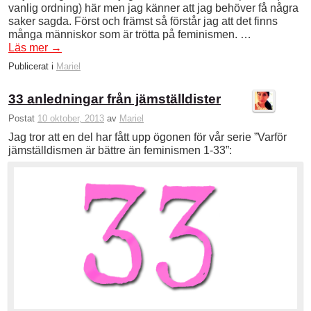
vanlig ordning) här men jag känner att jag behöver få några
saker sagda. Först och främst så förstår jag att det finns
många människor som är trötta på feminismen. …
Läs mer
→
Publicerat i
Mariel
33 anledningar från jämställdister
Postat
10 oktober, 2013
av
Mariel
Jag tror att en del har fått upp ögonen för vår serie ”Varför
jämställdismen är bättre än feminismen 1-33”: