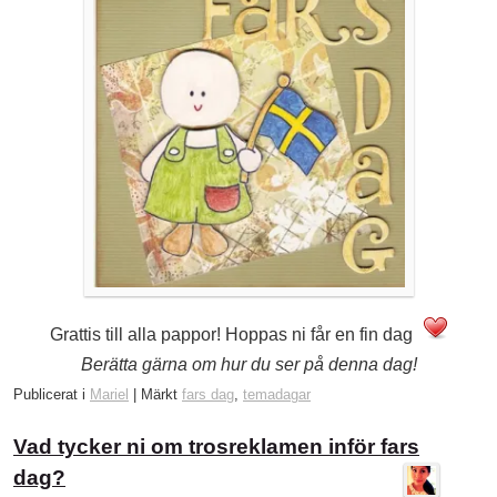
Grattis till alla pappor! Hoppas ni får en fin dag
Berätta gärna om hur du ser på denna dag!
Publicerat i
Mariel
|
Märkt
fars dag
,
temadagar
Vad tycker ni om trosreklamen inför fars
dag?