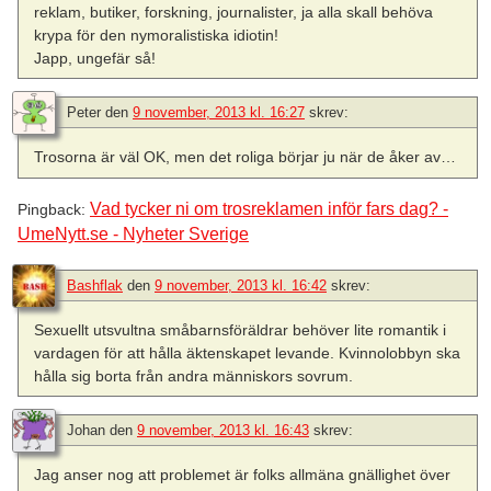
reklam, butiker, forskning, journalister, ja alla skall behöva
krypa för den nymoralistiska idiotin!
Japp, ungefär så!
Peter
den
9 november, 2013 kl. 16:27
skrev:
Trosorna är väl OK, men det roliga börjar ju när de åker av…
Vad tycker ni om trosreklamen inför fars dag? -
Pingback:
UmeNytt.se - Nyheter Sverige
Bashflak
den
9 november, 2013 kl. 16:42
skrev:
Sexuellt utsvultna småbarnsföräldrar behöver lite romantik i
vardagen för att hålla äktenskapet levande. Kvinnolobbyn ska
hålla sig borta från andra människors sovrum.
Johan
den
9 november, 2013 kl. 16:43
skrev:
Jag anser nog att problemet är folks allmäna gnällighet över