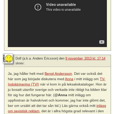
Dolf (a.k.a. Anders Ericsson)
den
9 november, 2013 kl. 17:14
skrev:
Ja, jag håller helt med
Bengt Andersson
. Det var också det
här som jag började diskutera med
Anna
i mitt inlägg om
TV-
Indoktrinering (TVI)
när vi kom in på leksakskataloger. Hon är
ju bosatt utanför sverige och verkade inte riktigt ha bilden klar
för sig hur det fungerar här. (
@Anna
mitt inlägg om
uppfostran är halvskrivet och kommer, jag har inte glömt det,
ber om ursäkt att det tar sån tid.) Läs gärna också mitt
inlägg
om sexistisk reklam
, det är i allra högsta grad relevant i den