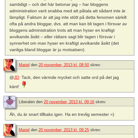
samtidigt – och det här betonar jag – har bloggens
administration varit snabba med att påtala att sådant inte är
lämpligt. Faktum är att jag inte stött på detta fenomen särkilt
ofta på andra bloggar, dvs. att man kan bli tagen i försvar av
bloggens administration trots att man hyser en kraftigt
avvikande åsikt – eller rättare sagt blir tagen i försvar i
synnerhet om man hyser en kraftigt avvikande åsikt (det
vanliga bland bloggar är ju motsatsen).
Mariel
den
20 november, 2013 kl. 08:50
skrev:
@
JD
: Tack, den värmde mycket och satte ord på det jag
känt!
Liberalen
den
20 november, 2013 kl. 09:16
skrev:
Äh, du är snart tillbaks igen. Ha en trevlig semester =)
Mariel
den
20 november, 2013 kl. 09:25
skrev: