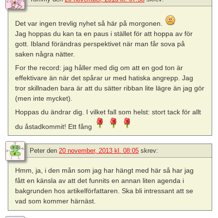
Det var ingen trevlig nyhet så här på morgonen.
Jag hoppas du kan ta en paus i stället för att hoppa av för
gott. Ibland förändras perspektivet när man får sova på
saken några nätter.
For the record: jag håller med dig om att en god ton är
effektivare än när det spårar ur med hatiska angrepp. Jag
tror skillnaden bara är att du sätter ribban lite lägre än jag gör
(men inte mycket).
Hoppas du ändrar dig. I vilket fall som helst: stort tack för allt
du åstadkommit! Ett fång
Peter
den
20 november, 2013 kl. 08:05
skrev:
Hmm, ja, i den mån som jag har hängt med här så har jag
fått en känsla av att det funnits en annan liten agenda i
bakgrunden hos artikelförfattaren. Ska bli intressant att se
vad som kommer härnäst.