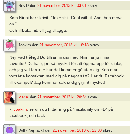
Nils D
den
21 november, 2013 kl. 03:01
skrev:
Som Ninni har skrivit: ”Take shit. Deal with it. And then move
on.”
Och tillbaka hit, vill jag tillägga.
Joakim
den
21 november, 2013 kl. 18:18
skrev:
Nej, vad tråkigt! Du tillsammans med Ninni är ju mina
favoriter! Du har gjort så mycket för att öppna upp för dialog
och jag vet fan inte hur det kommer gå utan dig. Kan man
fortsätta kontakten med dig på något sätt? Har du Facebook
till exempel? Jag kommer sakna dig grymt mycket!
Mariel
den
21 november, 2013 kl. 20:34
skrev:
@
Joakim
: se om du hittar mig på ”mixifamily on FB” på
facebook, och tack
Dolf? Nej tack!
den
21 november, 2013 kl. 22:38
skrev: