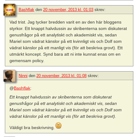
Bashflak
den
20 november, 2013 kl. 01:03
skrev:
Vad trist. Jag tycker bredden varit en av den här bloggens
styrkor. Ett knappt halvdussin av skribenterna som diskuterat
genusfrågor på ett analytiskt och akademiskt vis, sedan
Mariel som vädrat känslor på ett kvinnligt vis och Dolf som
vädrat känslor på ett manligt vis (för att beskriva grovt). Ett
utmärkt koncept. Synd bara att ni inte kunnat enas om en
gemensam policy.
Ninni
den
20 november, 2013 kl. 01:08
skrev:
@
Bashflak
:
Ett knappt halvdussin av skribenterna som diskuterat
genusfrågor på ett analytiskt och akademiskt vis, sedan
Mariel som vädrat känslor på ett kvinnligt vis och Dolf som
vädrat känslor på ett manligt vis (för att beskriva grovt).
Väldigt bra beskrivning.