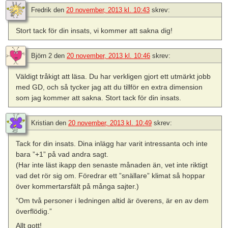
Fredrik
den
20 november, 2013 kl. 10:43
skrev:
Stort tack för din insats, vi kommer att sakna dig!
Björn 2
den
20 november, 2013 kl. 10:46
skrev:
Väldigt tråkigt att läsa. Du har verkligen gjort ett utmärkt jobb
med GD, och så tycker jag att du tillför en extra dimension
som jag kommer att sakna. Stort tack för din insats.
Kristian
den
20 november, 2013 kl. 10:49
skrev:
Tack for din insats. Dina inlägg har varit intressanta och inte
bara ”+1” på vad andra sagt.
(Har inte läst ikapp den senaste månaden än, vet inte riktigt
vad det rör sig om. Föredrar ett ”snällare” klimat så hoppar
över kommertarsfält på många sajter.)
”Om två personer i ledningen altid är överens, är en av dem
överflödig.”
Allt gott!