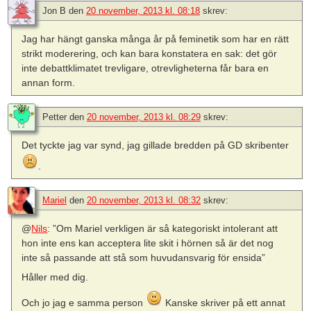
Jon B
den
20 november, 2013 kl. 08:18
skrev:
Jag har hängt ganska många år på feminetik som har en rätt
strikt moderering, och kan bara konstatera en sak: det gör
inte debattklimatet trevligare, otrevligheterna får bara en
annan form.
Petter
den
20 november, 2013 kl. 08:29
skrev:
Det tyckte jag var synd, jag gillade bredden på GD skribenter
.
Mariel
den
20 november, 2013 kl. 08:32
skrev:
@
Nils
: ”Om Mariel verkligen är så kategoriskt intolerant att
hon inte ens kan acceptera lite skit i hörnen så är det nog
inte så passande att stå som huvudansvarig för ensida”
Håller med dig.
Och jo jag e samma person
Kanske skriver på ett annat