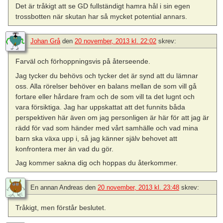
Det är tråkigt att se GD fullständigt hamra hål i sin egen
trossbotten när skutan har så mycket potential annars.
Johan Grå
den
20 november, 2013 kl. 22:02
skrev:
Farväl och förhoppningsvis på återseende.
Jag tycker du behövs och tycker det är synd att du lämnar
oss. Alla rörelser behöver en balans mellan de som vill gå
fortare eller hårdare fram och de som vill ta det lugnt och
vara försiktiga. Jag har uppskattat att det funnits båda
perspektiven här även om jag personligen är här för att jag är
rädd för vad som händer med vårt samhälle och vad mina
barn ska växa upp i, så jag känner själv behovet att
konfrontera mer än vad du gör.
Jag kommer sakna dig och hoppas du återkommer.
En annan Andreas
den
20 november, 2013 kl. 23:48
skrev:
Tråkigt, men förstår beslutet.