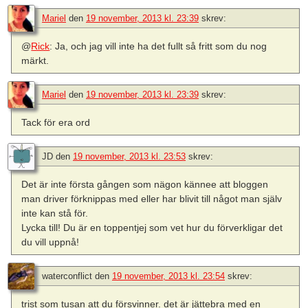
Mariel
den
19 november, 2013 kl. 23:39
skrev:
@
Rick
: Ja, och jag vill inte ha det fullt så fritt som du nog
märkt.
Mariel
den
19 november, 2013 kl. 23:39
skrev:
Tack för era ord
JD
den
19 november, 2013 kl. 23:53
skrev:
Det är inte första gången som nägon kännee att bloggen
man driver förknippas med eller har blivit till något man själv
inte kan stå för.
Lycka till! Du är en toppentjej som vet hur du förverkligar det
du vill uppnå!
waterconflict
den
19 november, 2013 kl. 23:54
skrev:
trist som tusan att du försvinner. det är jättebra med en