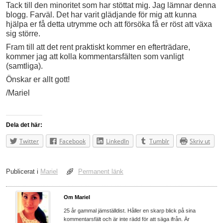
Tack till den minoritet som har stöttat mig. Jag lämnar denna
blogg. Farväl. Det har varit glädjande för mig att kunna
hjälpa er få detta utrymme och att försöka få er röst att växa
sig större.
Fram till att det rent praktiskt kommer en efterträdare,
kommer jag att kolla kommentarsfälten som vanligt
(samtliga).
Önskar er allt gott!
/Mariel
Dela det här:
Twitter
Facebook
LinkedIn
Tumblr
Skriv ut
Publicerat i
Mariel
Permanent länk
Om Mariel
25 år gammal jämställdist. Håller en skarp blick på sina
kommentarsfält och är inte rädd för att säga ifrån. Är