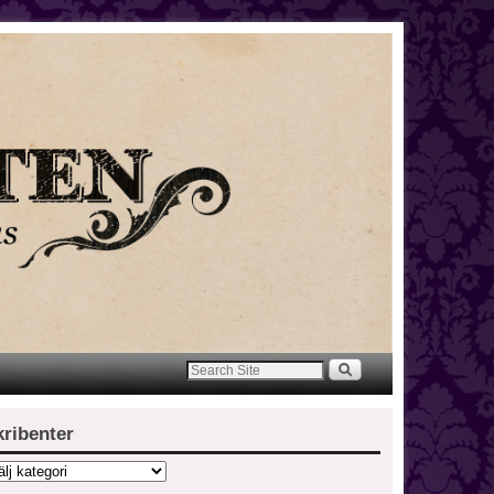
kribenter