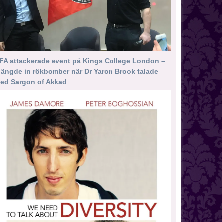
FA attackerade event på Kings College London –
längde in rökbomber när Dr Yaron Brook talade
ed Sargon of Akkad