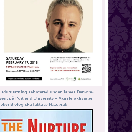
judutrustning saboterad under James Damore-
vent på Portland University – Vänsteraktivister
ycker Biologiska fakta är Hatspråk