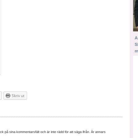
A
S
m
Skriv ut
ick på sina kommentarsfält och är inte rädd för att säga ifrån. Är annars