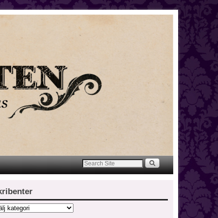
kribenter