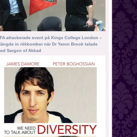
FA attackerade event på Kings College London –
längde in rökbomber när Dr Yaron Brook talade
ed Sargon of Akkad