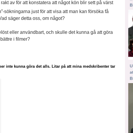
akt av för att konstatera att något kön blir sett på värst
B
en”-sökningarna just för att visa att man kan försöka få
ad säger detta oss, om något?
löst eller användbart, och skulle det kunna gå att göra
ättre i filmer?
U
r inte kunna göra det alls. Litar på att mina medskribenter tar
a
B