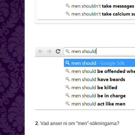
2
. Vad anser ni om ”men”-sökningarna?