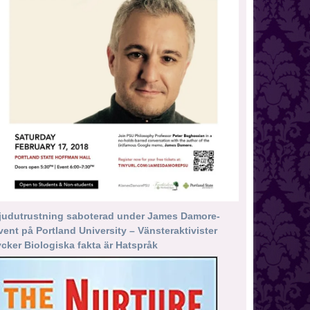
judutrustning saboterad under James Damore-
vent på Portland University – Vänsteraktivister
ycker Biologiska fakta är Hatspråk