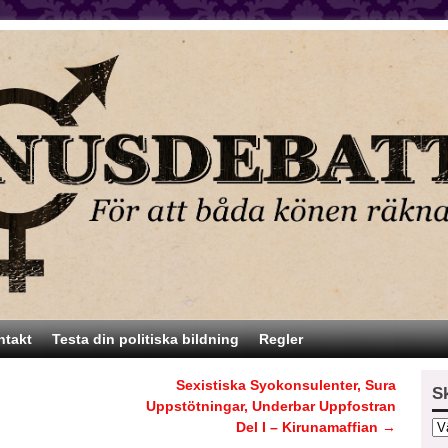
ntakt
Testa din politiska bildning
Regler
Sexistiska Syokonsulenter, Sura
S
Uppstötningar, Underbar Uppfostran
Del I – Kirunamaffian
→