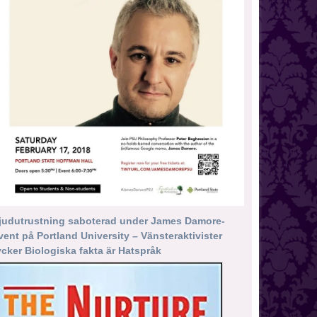
judutrustning saboterad under James Damore-
vent på Portland University – Vänsteraktivister
ycker Biologiska fakta är Hatspråk