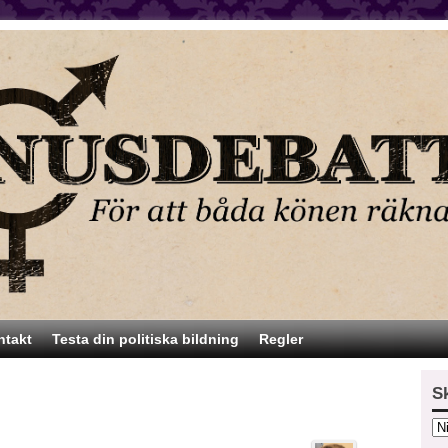
ntakt
Testa din politiska bildning
Regler
S