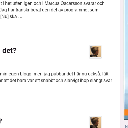
it i hetluften igen och i Marcus Oscarsson svarar och
 Jag har transkriberat den del av programmet som
 [Nu] ska …
 det?
 min egen blogg, men jag pubbar det här nu också, lätt
ar att det bara var ett snabbt och slarvigt ihop slängt svar
?
N