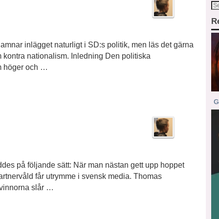
R
amnar inlägget naturligt i SD:s politik, men läs det gärna
kontra nationalism. Inledning Den politiska
om höger och …
G
eddes på följande sätt: När man nästan gett upp hoppet
partnervåld får utrymme i svensk media. Thomas
Kvinnorna slår …