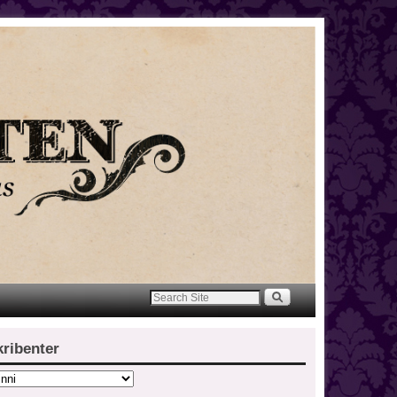
kribenter