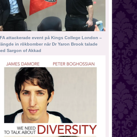
FA attackerade event på Kings College London –
längde in rökbomber när Dr Yaron Brook talade
ed Sargon of Akkad