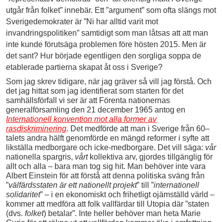
utgår från folket” innebär. Ett ”argument” som ofta slängs mot
Sverigedemokrater är ”Ni har alltid varit mot
invandringspolitiken” samtidigt som man låtsas att att man
inte kunde förutsäga problemen före hösten 2015. Men är
det sant? Hur började egentligen den sorgliga soppa de
etablerade partierna skapat åt oss i Sverige?
Som jag skrev tidigare, när jag gräver så vill jag förstå. Och
det jag hittat som jag identifierat som starten för det
samhällsförfall vi ser är att Förenta nationernas
generalförsamling den 21 december 1965 antog en
Internationell konvention mot alla former av
rasdiskriminering
. Det medförde att man i Sverige från 60–
talets andra hälft genomförde en mängd reformer i syfte att
likställa medborgare och icke-medborgare. Det vill säga:
vår
nationella spargris,
vårt
kollektiva arv, gjordes tillgänglig för
allt och alla – bara man tog sig hit. Man behöver inte vara
Albert Einstein för att förstå att denna politiska sväng från
”
välfärdsstaten är ett nationellt projekt
” till ”
internationell
solidaritet
” – i en ekonomiskt och frihetligt ojämställd värld –
kommer att medföra att folk vallfärdar till Utopia där ”staten
(dvs.
folket
) betalar”. Inte heller behöver man heta Marie