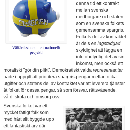
denna tid ett kontrakt
mellan svenska
medborgare och staten
som en svenska folkets
gemensamma spargris.
Folkets del av kontraktet
är dels en
lagstadgad
Välfärdsstaten – ett nationellt
skyldighet att lägga en
projekt!
inte obetydlig del av sin
inkomst, men också ett
moraliskt ”gör din plikt”. Demokratiskt valda
representanter
hade i uppgift att prioritera spargris-pengar mellan olika
utgifter och statens del av kontraktet var att leverera tjänster
åt folket för dessa pengar, så som försvar, rättsväsende,
vård, skola och omsorg osv.
Svenska folket var ett
mycket fattigt folk som
med hårt slit byggde upp
ett fantastiskt arv där