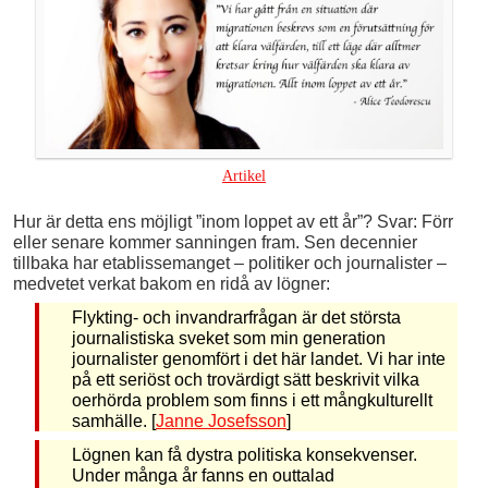
Artikel
Hur är detta ens möjligt ”inom loppet av ett år”? Svar: Förr
eller senare kommer sanningen fram. Sen decennier
tillbaka har etablissemanget – politiker och journalister –
medvetet verkat bakom en ridå av lögner:
Flykting- och invandrarfrågan är det största
journalistiska sveket som min generation
journalister genomfört i det här landet. Vi har inte
på ett seriöst och trovärdigt sätt beskrivit vilka
oerhörda problem som finns i ett mångkulturellt
samhälle. [
Janne Josefsson
]
Lögnen kan få dystra politiska konsekvenser.
Under många år fanns en outtalad