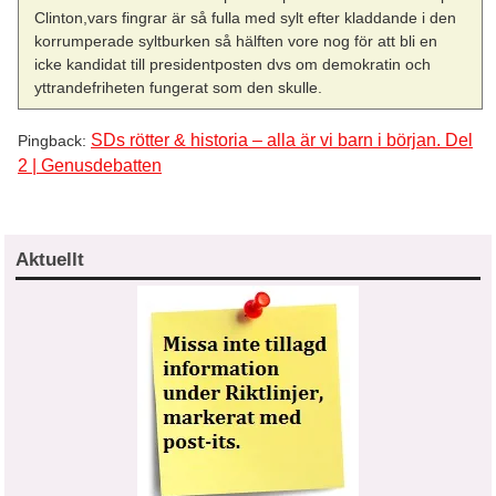
Clinton,vars fingrar är så fulla med sylt efter kladdande i den
korrumperade syltburken så hälften vore nog för att bli en
icke kandidat till presidentposten dvs om demokratin och
yttrandefriheten fungerat som den skulle.
SDs rötter & historia – alla är vi barn i början. Del
Pingback:
2 | Genusdebatten
Aktuellt