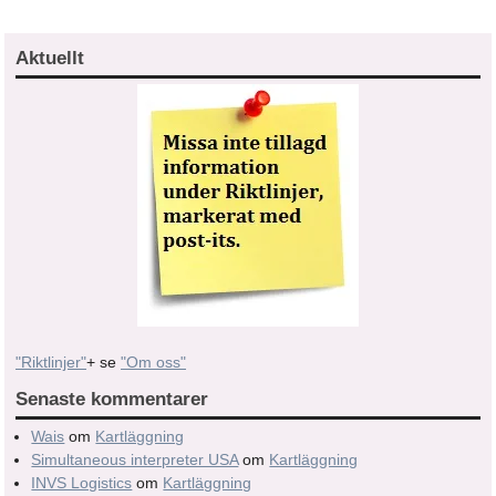
Aktuellt
"Riktlinjer"
+ se
"Om oss"
Senaste kommentarer
Wais
om
Kartläggning
Simultaneous interpreter USA
om
Kartläggning
INVS Logistics
om
Kartläggning