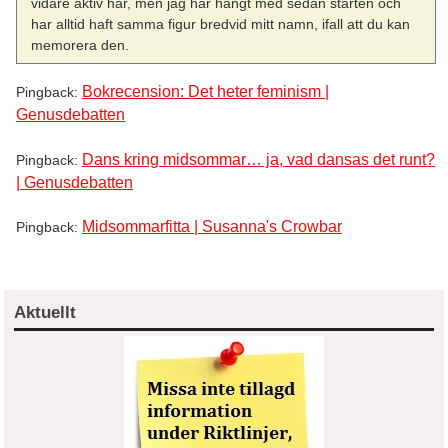
vidare aktiv här, men jag har hängt med sedan starten och
har alltid haft samma figur bredvid mitt namn, ifall att du kan
memorera den.
Bokrecension: Det heter feminism |
Pingback:
Genusdebatten
Dans kring midsommar… ja, vad dansas det runt?
Pingback:
| Genusdebatten
Midsommarfitta | Susanna's Crowbar
Pingback:
Aktuellt