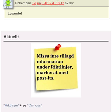
Robert
den
19 juni, 2015 kl. 18:12
skrev:
Lysande!
Aktuellt
"Riktlinjer"
+ se
"Om oss"